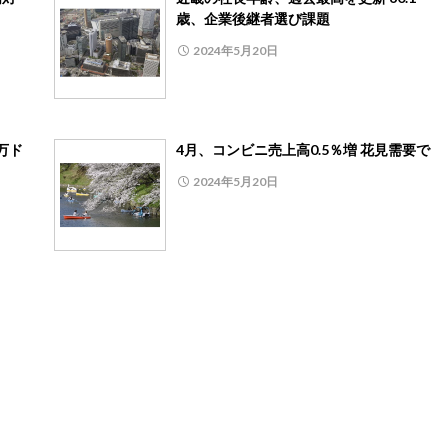
歳、企業後継者選び課題
2024年5月20日
万ド
4月、コンビニ売上高0.5％増 花見需要で
2024年5月20日