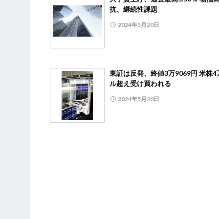
抗、継続性課題
2024年5月20日
東証は反発、終値3万9069円 米株4
ル超え受け買われる
2024年5月20日