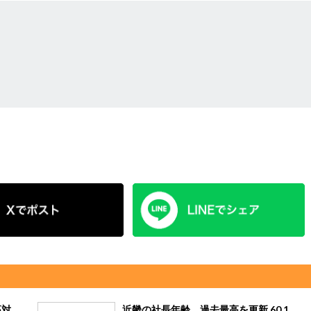
高対
近畿の社長年齢、過去最高を更新 60.1