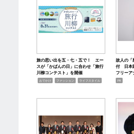
旅の思い出を五・七・五で！ エー
故人の「
スが「かばんの日」に合わせ「旅行
付 日本
川柳コンテスト」を開催
フリーア
,
,
,
おでかけ
ファッション
ライフスタイル
PR