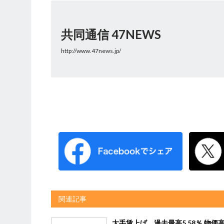
共同通信 47NEWS
http://www.47news.jp/
関連記事
大手賃上げ、過去最高5.58％ 物価