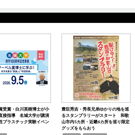
賞受賞・白川英樹博士が小
豊臣秀吉・秀長兄弟ゆかりの地を巡
直接指導 名城大学が講演
るスタンプラリーがスタート 和歌
性プラスチック実験イベン
山市内5カ所・近畿6カ所を巡り限定
グッズをもらおう