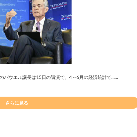
のパウエル議長は15日の講演で、4～6月の経済統計で……
さらに見る