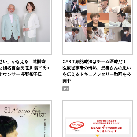
想い」かなえる 遺贈寄
CAR T細胞療法はチーム医療だ！
財団名誉会長 笹川陽平氏×
医療従事者の情熱、患者さんの思い
ナウンサー 長野智子氏
を伝えるドキュメンタリー動画を公
開中
PR