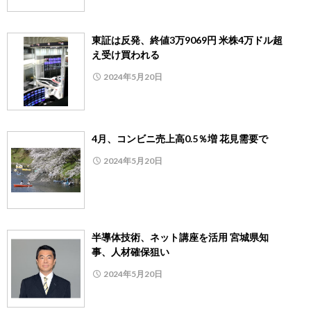
東証は反発、終値3万9069円 米株4万ドル超
え受け買われる
2024年5月20日
4月、コンビニ売上高0.5％増 花見需要で
2024年5月20日
半導体技術、ネット講座を活用 宮城県知
事、人材確保狙い
2024年5月20日