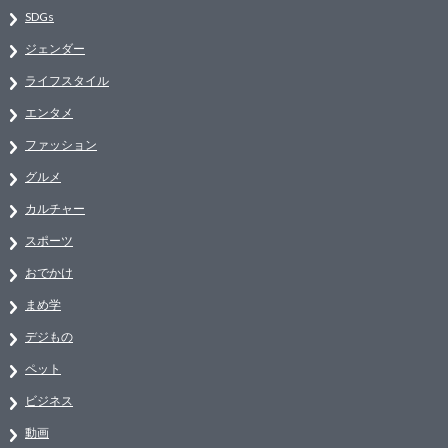
SDGs
ジェンダー
ライフスタイル
エンタメ
ファッション
グルメ
カルチャー
スポーツ
おでかけ
まめ学
デジもの
ペット
ビジネス
動画