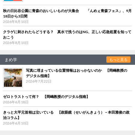
秋の日比谷公園に青森のおいしいものが大集合 「んめぇ青森フェス」、9月
18日から3日間
2026年8月10日
クラゲに刺されたらどうする？ 真水で洗うのはNG、正しい応急処置を知って
おこう
2026年8月10日
まめ学
もっと見る
写真に埋まっている位置情報はおっかないのか 【岡嶋教授の
デジタル指南】
2026年7月22日
ゼロトラストって何？ 【岡嶋教授のデジタル指南】
2026年6月18日
きっと大平元首相は泣いている 【政眼鏡（せいがんきょう）－本田雅俊の政
治コラム】
2026年6月10日