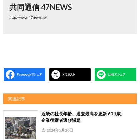
共同通信 47NEWS
http://www.47news.jp/
関連記事
近畿の社長年齢、過去最高を更新 60.1歳、
企業後継者選び課題
2024年5月20日