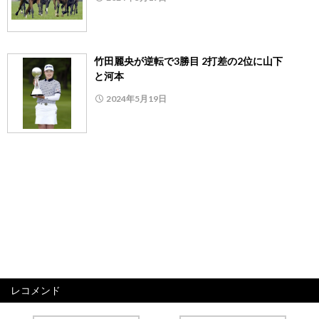
竹田麗央が逆転で3勝目 2打差の2位に山下
と河本
2024年5月19日
レコメンド