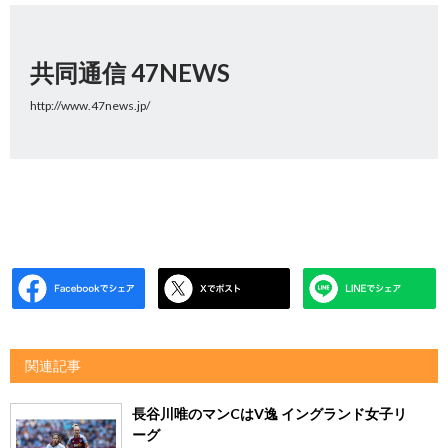
共同通信 47NEWS
http://www.47news.jp/
関連記事
長谷川唯のマンCはV逸 イングランド女子リ
ーグ