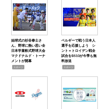
始球式の杉谷拳士さ
ベルギーで戦う日本人
ん、野球に熱い思い全
選手を応援しよう シ
日本学童軟式野球大会
ント＝トロイデン戦全
マクドナルド・トーナ
試合をBS10が今季も無
メントが開幕
料放送
,
,
スポーツ
スポーツ