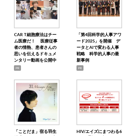
CAR T細胞療法はチー
「第4回科学的人事アワ
ム医療だ！ 医療従事
ード2025」を開催 デ
者の情熱、患者さんの
ータとAIで変わる人事
思いを伝えるドキュメ
戦略 科学的人事の最
ンタリー動画を公開中
新事例
PR
PR
「ことだま」宿る羽生
HIV/エイズにまつわる6