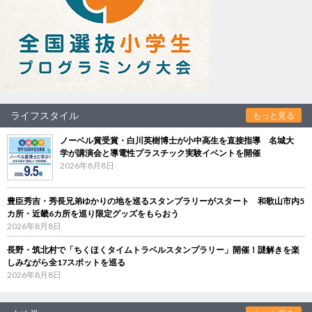
ライフスタイル
もっと見る
ノーベル賞受賞・白川英樹博士が小中高生を直接指導 名城大
学が講演会と導電性プラスチック実験イベントを開催
2026年8月8日
豊臣秀吉・秀長兄弟ゆかりの地を巡るスタンプラリーがスタート 和歌山市内5
カ所・近畿6カ所を巡り限定グッズをもらおう
2026年8月8日
長野・筑北村で「ちくほくタイムトラベルスタンプラリー」開催！謎解きを楽
しみながら全17スポットを巡る
2026年8月8日