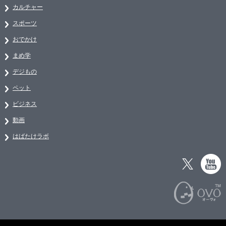
カルチャー
スポーツ
おでかけ
まめ学
デジもの
ペット
ビジネス
動画
はばたけラボ