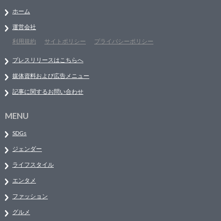
ホーム
運営会社
利用規約
サイトポリシー
プライバシーポリシー
プレスリリースはこちらへ
媒体資料および広告メニュー
記事に関するお問い合わせ
MENU
SDGs
ジェンダー
ライフスタイル
エンタメ
ファッション
グルメ