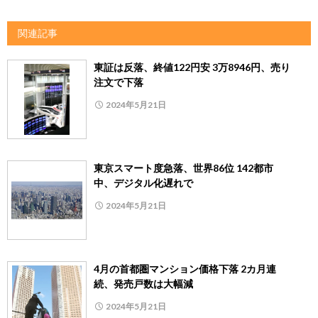
関連記事
東証は反落、終値122円安 3万8946円、売り
注文で下落
2024年5月21日
東京スマート度急落、世界86位 142都市
中、デジタル化遅れで
2024年5月21日
4月の首都圏マンション価格下落 2カ月連
続、発売戸数は大幅減
2024年5月21日