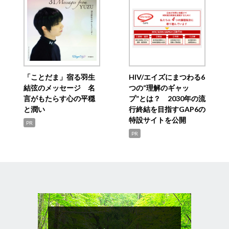
「ことだま」宿る羽生
HIV/エイズにまつわる6
結弦のメッセージ 名
つの“理解のギャッ
言がもたらす心の平穏
プ”とは？ 2030年の流
と潤い
行終結を目指すGAP6の
特設サイトを公開
PR
PR