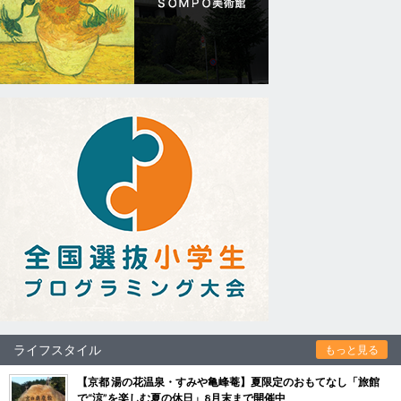
ライフスタイル
もっと見る
【京都 湯の花温泉・すみや亀峰菴】夏限定のおもてなし「旅館
で“涼”を楽しむ夏の休日」8月末まで開催中