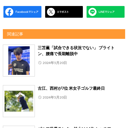
関連記事
三笘薫「試合できる状況でない」 ブライト
ン、腰痛で長期離脱中
2024年5月20日
古江、西村が7位 米女子ゴルフ最終日
2024年5月20日