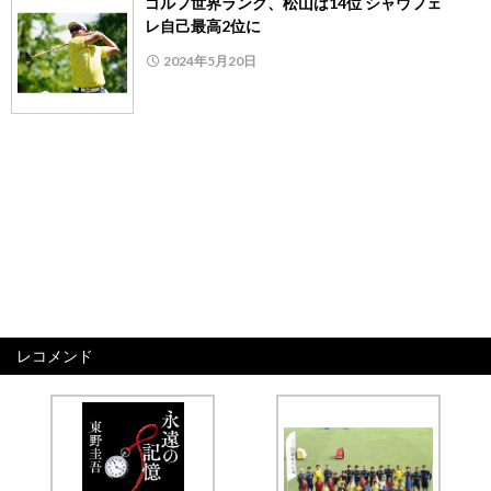
ゴルフ世界ランク、松山は14位 シャウフェ
レ自己最高2位に
2024年5月20日
レコメンド