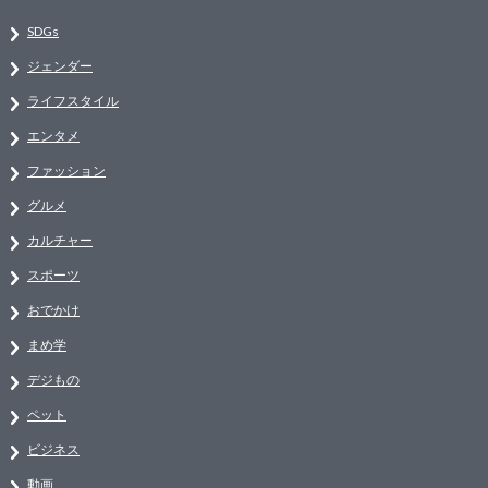
SDGs
ジェンダー
ライフスタイル
エンタメ
ファッション
グルメ
カルチャー
スポーツ
おでかけ
まめ学
デジもの
ペット
ビジネス
動画