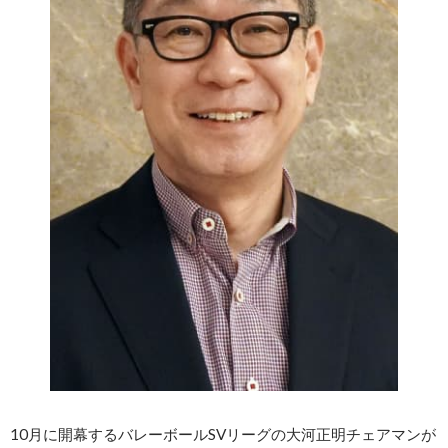
10月に開幕するバレーボールSVリーグの大河正明チェアマンが