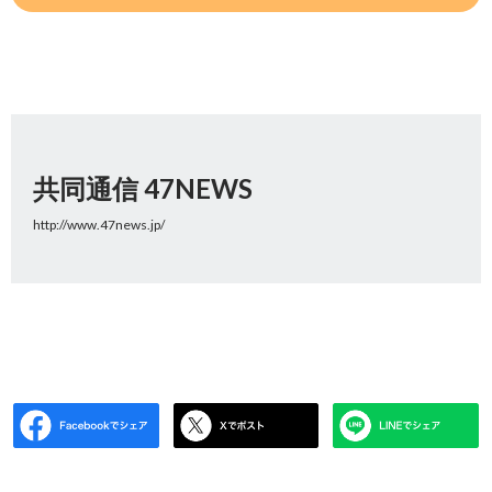
共同通信 47NEWS
http://www.47news.jp/