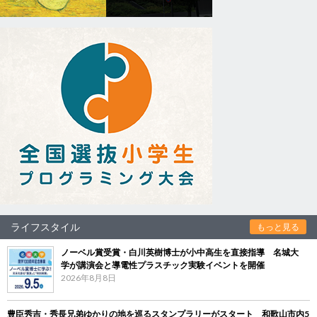
ライフスタイル
もっと見る
ノーベル賞受賞・白川英樹博士が小中高生を直接指導 名城大
学が講演会と導電性プラスチック実験イベントを開催
2026年8月8日
豊臣秀吉・秀長兄弟ゆかりの地を巡るスタンプラリーがスタート 和歌山市内5