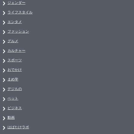
ジェンダー
ライフスタイル
エンタメ
ファッション
グルメ
カルチャー
スポーツ
おでかけ
まめ学
デジもの
ペット
ビジネス
動画
はばたけラボ