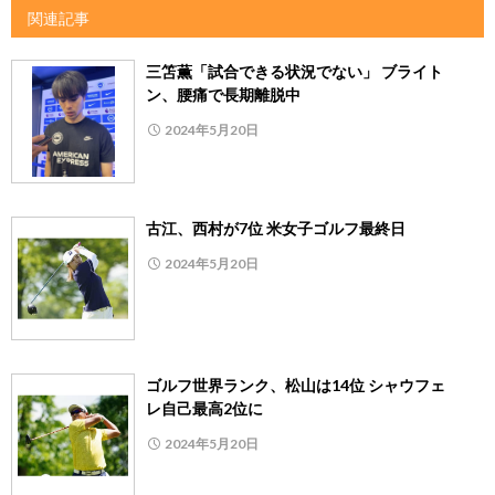
関連記事
三笘薫「試合できる状況でない」 ブライト
ン、腰痛で長期離脱中
2024年5月20日
古江、西村が7位 米女子ゴルフ最終日
2024年5月20日
ゴルフ世界ランク、松山は14位 シャウフェ
レ自己最高2位に
2024年5月20日