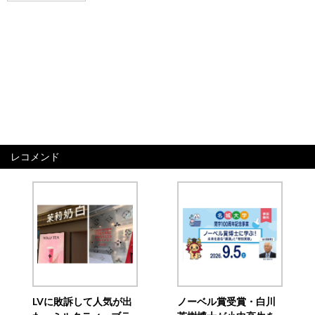
レコメンド
LVに敗訴して人気が出
ノーベル賞受賞・白川