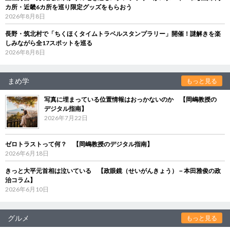
カ所・近畿6カ所を巡り限定グッズをもらおう
2026年8月8日
長野・筑北村で「ちくほくタイムトラベルスタンプラリー」開催！謎解きを楽
しみながら全17スポットを巡る
2026年8月8日
まめ学
もっと見る
写真に埋まっている位置情報はおっかないのか 【岡嶋教授の
デジタル指南】
2026年7月22日
ゼロトラストって何？ 【岡嶋教授のデジタル指南】
2026年6月18日
きっと大平元首相は泣いている 【政眼鏡（せいがんきょう）－本田雅俊の政
治コラム】
2026年6月10日
グルメ
もっと見る