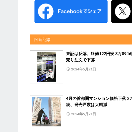
関連記事
東証は反落、終値122円安 3万894
売り注文で下落
2024年5月21日
4月の首都圏マンション価格下落 2
続、発売戸数は大幅減
2024年5月21日