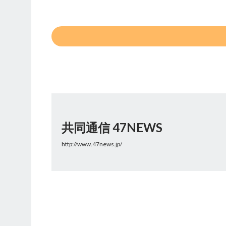
共同通信 47NEWS
http://www.47news.jp/