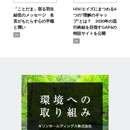
「ことだま」宿る羽生
HIV/エイズにまつわる6
結弦のメッセージ 名
つの“理解のギャッ
言がもたらす心の平穏
プ”とは？ 2030年の流
と潤い
行終結を目指すGAP6の
特設サイトを公開
PR
PR