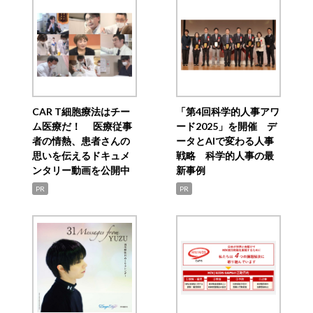
CAR T細胞療法はチー
「第4回科学的人事アワ
ム医療だ！ 医療従事
ード2025」を開催 デ
者の情熱、患者さんの
ータとAIで変わる人事
思いを伝えるドキュメ
戦略 科学的人事の最
ンタリー動画を公開中
新事例
PR
PR