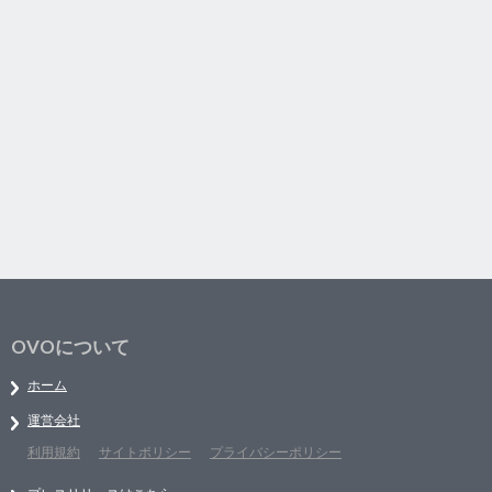
OVOについて
ホーム
運営会社
利用規約
サイトポリシー
プライバシーポリシー