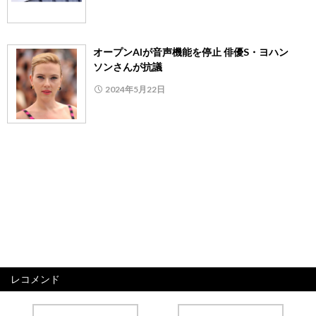
オープンAIが音声機能を停止 俳優S・ヨハン
ソンさんが抗議
2024年5月22日
レコメンド