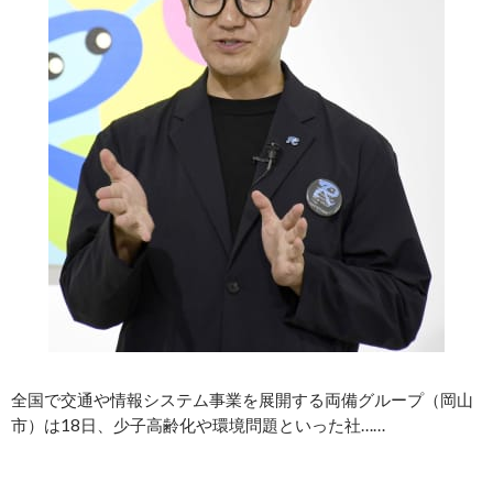
全国で交通や情報システム事業を展開する両備グループ（岡山
市）は18日、少子高齢化や環境問題といった社……