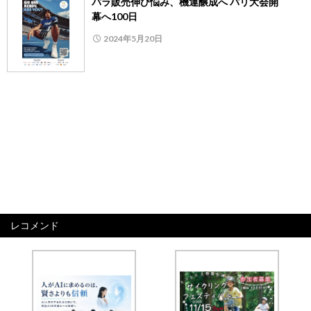
パラ販売伸び悩み、機運醸成へ パリ大会開
幕へ100日
2024年5月20日
レコメンド