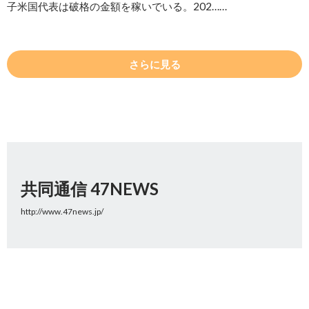
子米国代表は破格の金額を稼いでいる。202……
さらに見る
共同通信 47NEWS
http://www.47news.jp/