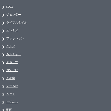
SDGs
ジェンダー
ライフスタイル
エンタメ
ファッション
グルメ
カルチャー
スポーツ
おでかけ
まめ学
デジもの
ペット
ビジネス
動画