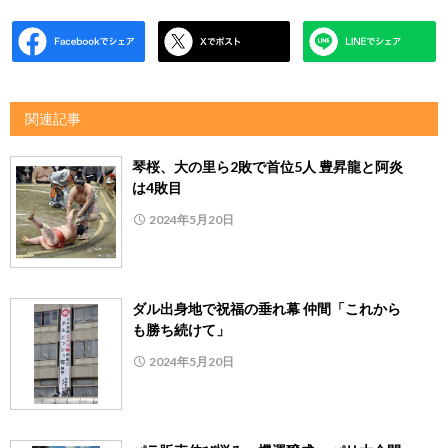
関連記事
琴桜、大の里ら2敗で首位5人 豊昇龍と阿炎
は4敗目
2024年5月20日
ダル出身地で祝福の垂れ幕 仲間「これから
も勝ち続けて」
2024年5月20日