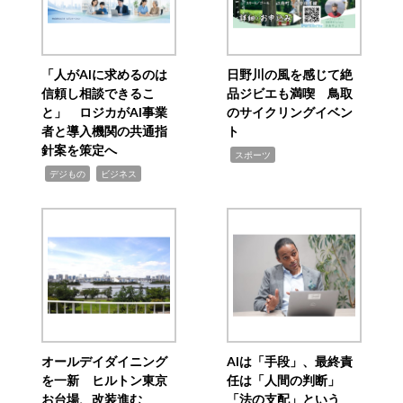
「人がAIに求めるのは
日野川の風を感じて絶
信頼し相談できるこ
品ジビエも満喫 鳥取
と」 ロジカがAI事業
のサイクリングイベン
者と導入機関の共通指
ト
針案を策定へ
,
スポーツ
,
,
デジもの
ビジネス
オールデイダイニング
AIは「手段」、最終責
を一新 ヒルトン東京
任は「人間の判断」
お台場、改装進む
「法の支配」という