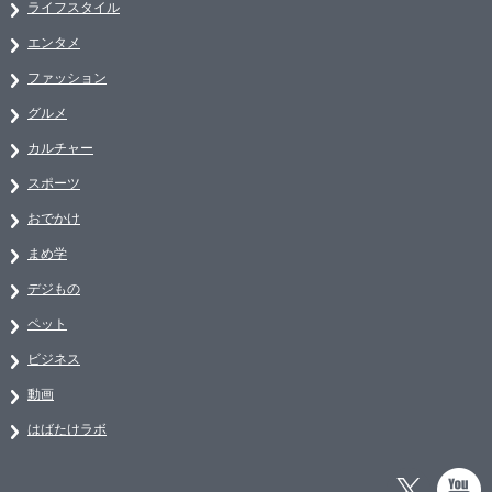
ライフスタイル
エンタメ
ファッション
グルメ
カルチャー
スポーツ
おでかけ
まめ学
デジもの
ペット
ビジネス
動画
はばたけラボ