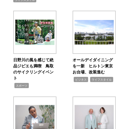
日野川の風を感じて絶
オールデイダイニング
品ジビエも満喫 鳥取
を一新 ヒルトン東京
のサイクリングイベン
お台場、改装進む
ト
,
,
ビジネス
ライフスタイル
,
スポーツ