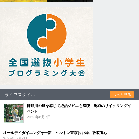
ライフスタイル
もっと見る
日野川の風を感じて絶品ジビエも満喫 鳥取のサイクリングイ
ベント
2026年8月7日
オールデイダイニングを一新 ヒルトン東京お台場、改装進む
2026年8月7日