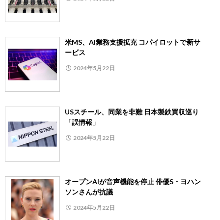
米MS、AI業務支援拡充 コパイロットで新サ
ービス
2024年5月22日
USスチール、同業を非難 日本製鉄買収巡り
「誤情報」
2024年5月22日
オープンAIが音声機能を停止 俳優S・ヨハン
ソンさんが抗議
2024年5月22日