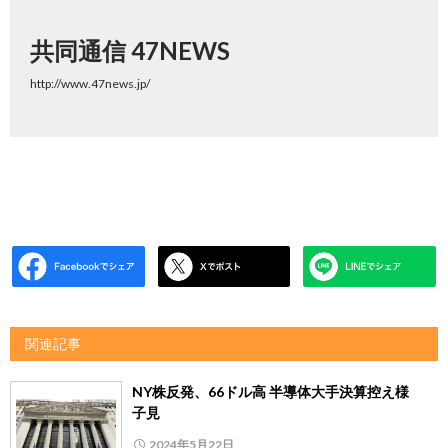
共同通信 47NEWS
http://www.47news.jp/
関連記事
NY株反発、66ドル高 半導体大手決算控え様
子見
2024年5月22日