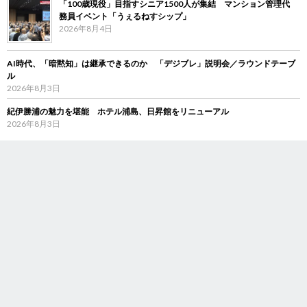
「100歳現役」目指すシニア1500人が集結 マンション管理代
務員イベント「うぇるねすシップ」
2026年8月4日
AI時代、「暗黙知」は継承できるのか 「デジブレ」説明会／ラウンドテーブ
ル
2026年8月3日
紀伊勝浦の魅力を堪能 ホテル浦島、日昇館をリニューアル
2026年8月3日