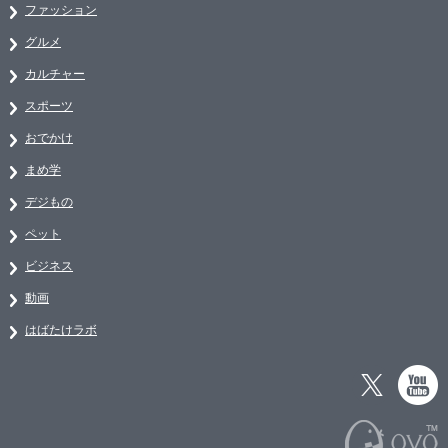
ファッション
グルメ
カルチャー
スポーツ
おでかけ
まめ学
デジもの
ペット
ビジネス
動画
はばたけラボ