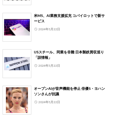
米MS、AI業務支援拡充 コパイロットで新サ
ービス
2024年5月22日
USスチール、同業を非難 日本製鉄買収巡り
「誤情報」
2024年5月22日
オープンAIが音声機能を停止 俳優S・ヨハン
ソンさんが抗議
2024年5月22日