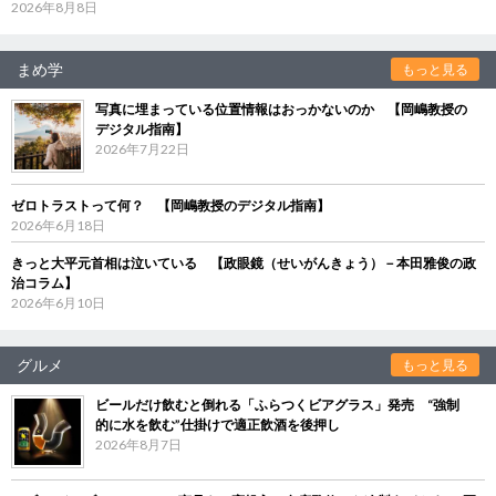
2026年8月8日
まめ学
もっと見る
写真に埋まっている位置情報はおっかないのか 【岡嶋教授の
デジタル指南】
2026年7月22日
ゼロトラストって何？ 【岡嶋教授のデジタル指南】
2026年6月18日
きっと大平元首相は泣いている 【政眼鏡（せいがんきょう）－本田雅俊の政
治コラム】
2026年6月10日
グルメ
もっと見る
ビールだけ飲むと倒れる「ふらつくビアグラス」発売 “強制
的に水を飲む”仕掛けで適正飲酒を後押し
2026年8月7日