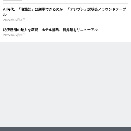
AI時代、「暗黙知」は継承できるのか 「デジブレ」説明会／ラウンドテーブ
ル
2026年8月3日
紀伊勝浦の魅力を堪能 ホテル浦島、日昇館をリニューアル
2026年8月3日