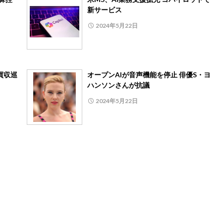
新サービス
2024年5月22日
買収巡
オープンAIが音声機能を停止 俳優S・ヨ
ハンソンさんが抗議
2024年5月22日