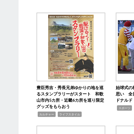
豊臣秀吉・秀長兄弟ゆかりの地を巡
始球式の
るスタンプラリーがスタート 和歌
思い 全
山市内5カ所・近畿6カ所を巡り限定
ドナルド
グッズをもらおう
,
スポーツ
,
,
カルチャー
ライフスタイル