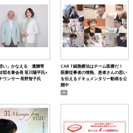
想い」かなえる 遺贈寄
CAR T細胞療法はチーム医療だ！
財団名誉会長 笹川陽平氏×
医療従事者の情熱、患者さんの思い
ナウンサー 長野智子氏
を伝えるドキュメンタリー動画を公
開中
PR