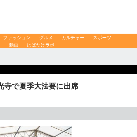
ファッション
グルメ
カルチャー
スポーツ
ス
動画
はばたけラボ
光寺で夏季大法要に出席