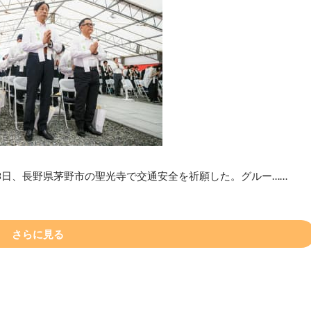
8日、長野県茅野市の聖光寺で交通安全を祈願した。グルー……
さらに見る