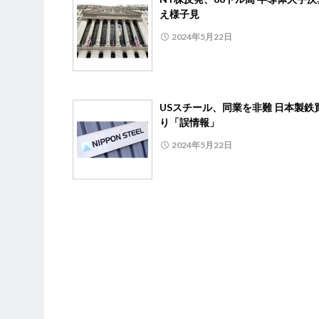
え様子見
2024年5月22日
USスチール、同業を非難 日本製鉄
り「誤情報」
2024年5月22日