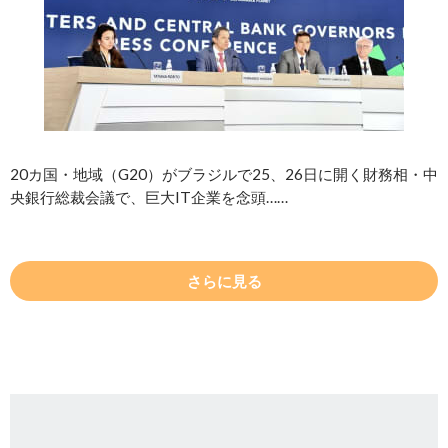
20カ国・地域（G20）がブラジルで25、26日に開く財務相・中
央銀行総裁会議で、巨大IT企業を念頭……
さらに見る