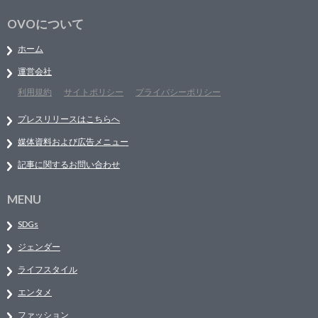
OVOについて
ホーム
運営会社
利用規約
サイトポリシー
プライバシーポリシー
プレスリリースはこちらへ
媒体資料および広告メニュー
記事に関するお問い合わせ
MENU
SDGs
ジェンダー
ライフスタイル
エンタメ
ファッション