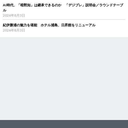
AI時代、「暗黙知」は継承できるのか 「デジブレ」説明会／ラウンドテーブ
ル
2026年8月3日
紀伊勝浦の魅力を堪能 ホテル浦島、日昇館をリニューアル
2026年8月3日