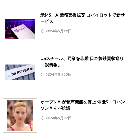
米MS、AI業務支援拡充 コパイロットで新サ
ービス
2024年5月22日
USスチール、同業を非難 日本製鉄買収巡り
「誤情報」
2024年5月22日
オープンAIが音声機能を停止 俳優S・ヨハン
ソンさんが抗議
2024年5月22日