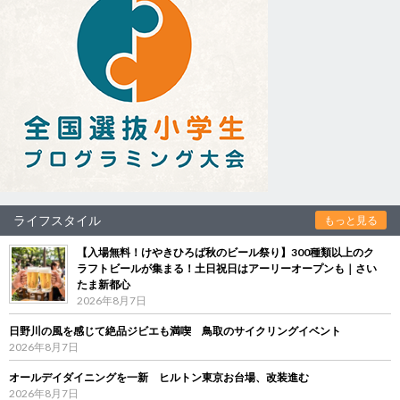
ライフスタイル
もっと見る
【入場無料！けやきひろば秋のビール祭り】300種類以上のク
ラフトビールが集まる！土日祝日はアーリーオープンも｜さい
たま新都心
2026年8月7日
日野川の風を感じて絶品ジビエも満喫 鳥取のサイクリングイベント
2026年8月7日
オールデイダイニングを一新 ヒルトン東京お台場、改装進む
2026年8月7日