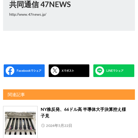
共同通信 47NEWS
http://www.47news.jp/
関連記事
NY株反発、66ドル高 半導体大手決算控え様
子見
2024年5月22日