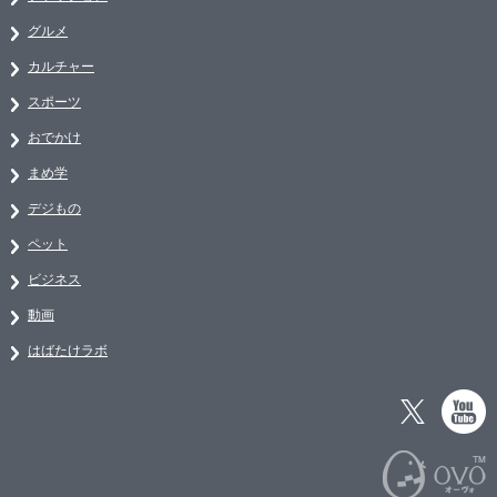
グルメ
カルチャー
スポーツ
おでかけ
まめ学
デジもの
ペット
ビジネス
動画
はばたけラボ