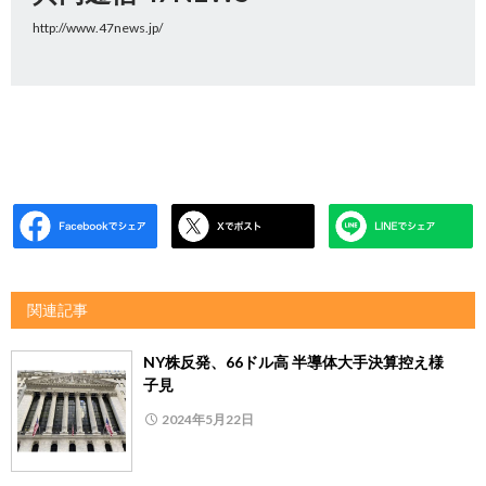
http://www.47news.jp/
関連記事
NY株反発、66ドル高 半導体大手決算控え様
子見
2024年5月22日