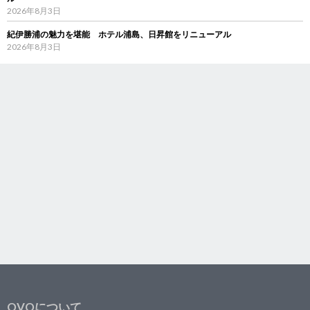
2026年8月3日
紀伊勝浦の魅力を堪能 ホテル浦島、日昇館をリニューアル
2026年8月3日
OVOについて