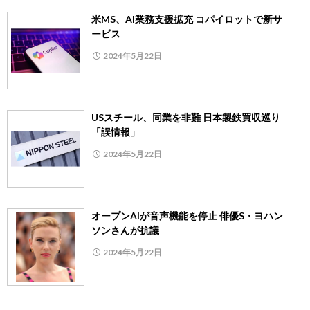
米MS、AI業務支援拡充 コパイロットで新サ
ービス
2024年5月22日
USスチール、同業を非難 日本製鉄買収巡り
「誤情報」
2024年5月22日
オープンAIが音声機能を停止 俳優S・ヨハン
ソンさんが抗議
2024年5月22日