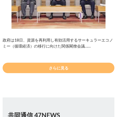
政府は18日、資源を再利用し有効活用するサーキュラーエコノ
ミー（循環経済）の移行に向けた関係閣僚会議……
さらに見る
共同通信 47NEWS