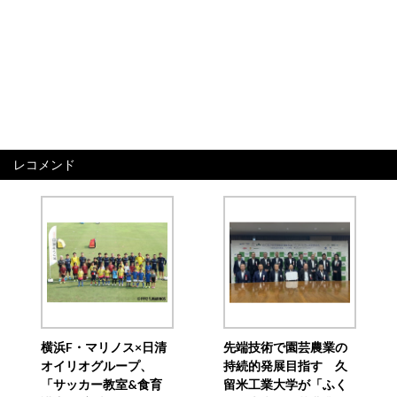
レコメンド
横浜F・マリノス×日清
先端技術で園芸農業の
オイリオグループ、
持続的発展目指す 久
「サッカー教室&食育
留米工業大学が「ふく