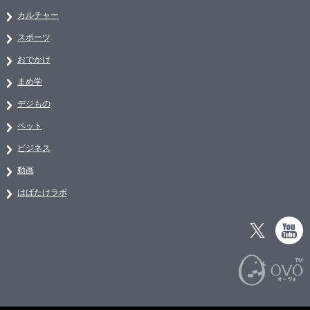
カルチャー
スポーツ
おでかけ
まめ学
デジもの
ペット
ビジネス
動画
はばたけラボ