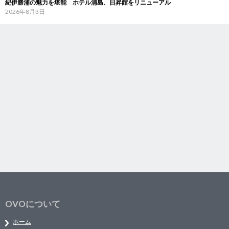
紀伊勝浦の魅力を堪能 ホテル浦島、日昇館をリニューアル
2026年8月3日
OVOについて
ホーム