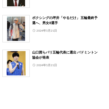
ボクシングの坪井「やるだけ」 五輪最終予
選へ、男女8選手
2024年5月21日
山口茜らパリ五輪代表に選出 バドミントン
協会が発表
2024年5月21日