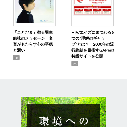
「ことだま」宿る羽生
HIV/エイズにまつわる6
結弦のメッセージ 名
つの“理解のギャッ
言がもたらす心の平穏
プ”とは？ 2030年の流
と潤い
行終結を目指すGAP6の
特設サイトを公開
PR
PR