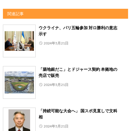
関連記事
ウクライナ、パリ五輪参加 対ロ勝利の意志
示す
2024年5月21日
「築地銀だこ」とドジャース契約 本拠地の
売店で販売
2024年5月21日
「持続可能な大会へ」 国スポ見直しで文科
相
2024年5月21日