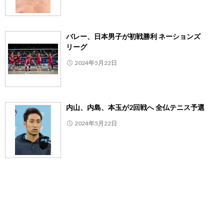
バレー、日本男子が初戦勝利 ネーションズ
リーグ
2024年5月22日
内山、内島、本玉が2回戦へ 全仏テニス予選
2024年5月22日