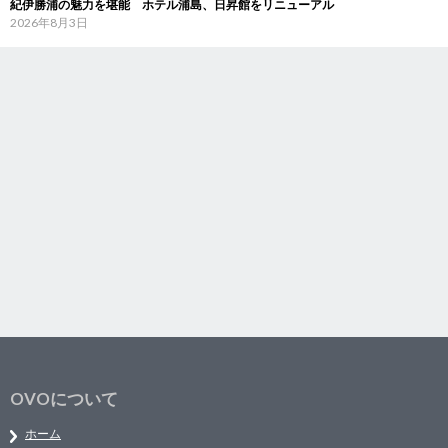
紀伊勝浦の魅力を堪能 ホテル浦島、日昇館をリニューアル
2026年8月3日
OVOについて
ホーム