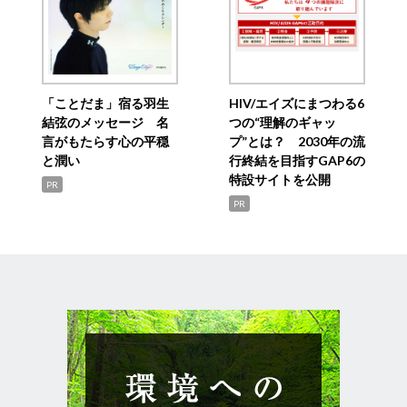
「ことだま」宿る羽生
HIV/エイズにまつわる6
結弦のメッセージ 名
つの“理解のギャッ
言がもたらす心の平穏
プ”とは？ 2030年の流
と潤い
行終結を目指すGAP6の
特設サイトを公開
PR
PR