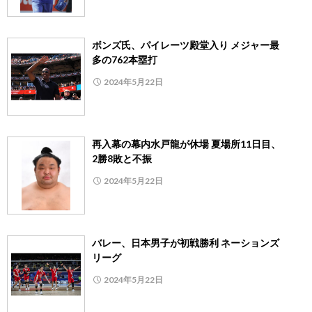
ボンズ氏、パイレーツ殿堂入り メジャー最
多の762本塁打
2024年5月22日
再入幕の幕内水戸龍が休場 夏場所11日目、
2勝8敗と不振
2024年5月22日
バレー、日本男子が初戦勝利 ネーションズ
リーグ
2024年5月22日