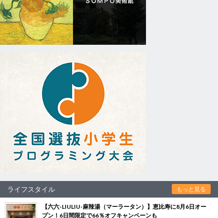
ライフスタイル
もっと見る
【六六-LIULIU-麻辣湯（マーラータン）】恵比寿に8月6日オー
プン！6日間限定で66％オフキャンペーンも