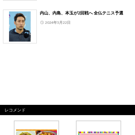
内山、内島、本玉が2回戦へ 全仏テニス予選
2024年5月22日
レコメンド