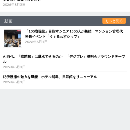
2026年8月5日
動画
もっと見る
「100歳現役」目指すシニア1500人が集結 マンション管理代
務員イベント「うぇるねすシップ」
2026年8月4日
AI時代、「暗黙知」は継承できるのか 「デジブレ」説明会／ラウンドテーブ
ル
2026年8月3日
紀伊勝浦の魅力を堪能 ホテル浦島、日昇館をリニューアル
2026年8月3日