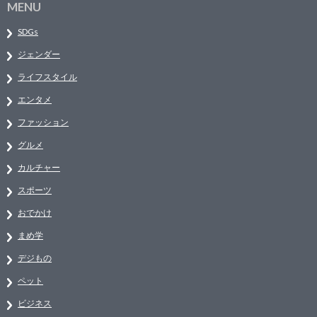
MENU
SDGs
ジェンダー
ライフスタイル
エンタメ
ファッション
グルメ
カルチャー
スポーツ
おでかけ
まめ学
デジもの
ペット
ビジネス