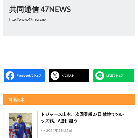
共同通信 47NEWS
http://www.47news.jp/
関連記事
ドジャース山本、次回登板27日 敵地でのレ
ッズ戦、6勝目狙う
2024年5月22日