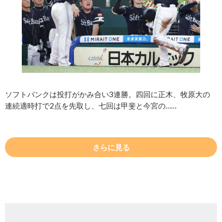
ソフトバンクは投打がかみ合い3連勝。四回に正木、牧原大の
連続適時打で2点を先取し、七回は甲斐と今宮の……
さらに見る