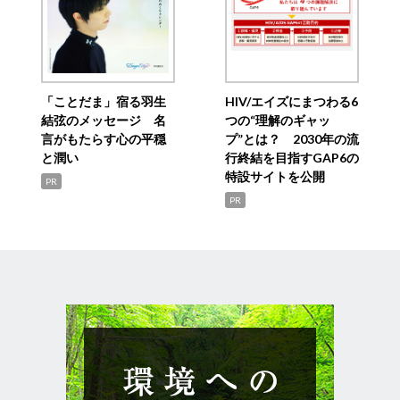
「ことだま」宿る羽生
HIV/エイズにまつわる6
結弦のメッセージ 名
つの“理解のギャッ
言がもたらす心の平穏
プ”とは？ 2030年の流
と潤い
行終結を目指すGAP6の
特設サイトを公開
PR
PR