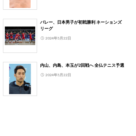
バレー、日本男子が初戦勝利 ネーションズ
リーグ
2024年5月22日
内山、内島、本玉が2回戦へ 全仏テニス予選
2024年5月22日