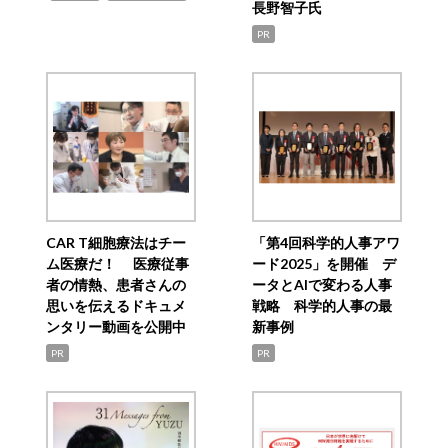
長野智子氏
PR
CAR T細胞療法はチー
「第4回科学的人事アワ
ム医療だ！ 医療従事
ード2025」を開催 デ
者の情熱、患者さんの
ータとAIで変わる人事
思いを伝えるドキュメ
戦略 科学的人事の最
ンタリー動画を公開中
新事例
PR
PR