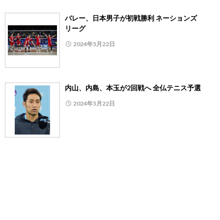
バレー、日本男子が初戦勝利 ネーションズ
リーグ
2024年5月22日
内山、内島、本玉が2回戦へ 全仏テニス予選
2024年5月22日