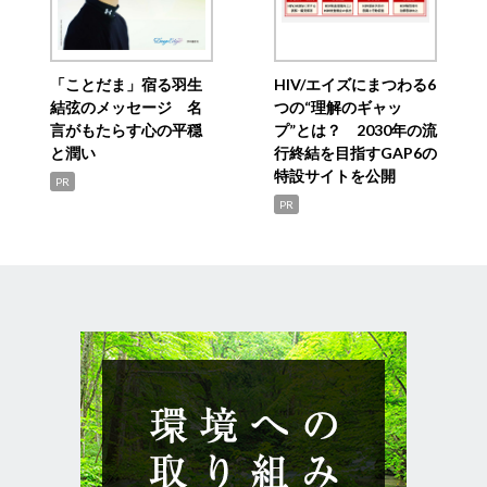
「ことだま」宿る羽生
HIV/エイズにまつわる6
結弦のメッセージ 名
つの“理解のギャッ
言がもたらす心の平穏
プ”とは？ 2030年の流
と潤い
行終結を目指すGAP6の
特設サイトを公開
PR
PR