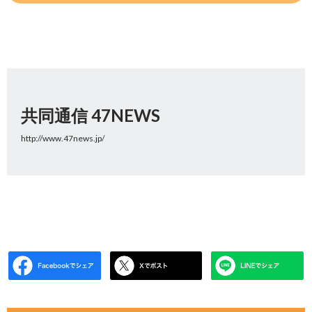
共同通信 47NEWS
http://www.47news.jp/