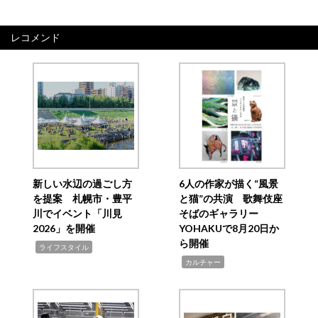
レコメンド
新しい水辺の過ごし方
6人の作家が描く“風景
を提案 札幌市・豊平
と猫”の共演 歌舞伎座
川でイベント「川見
そばのギャラリー
2026」を開催
YOHAKUで8月20日か
ら開催
,
ライフスタイル
,
カルチャー