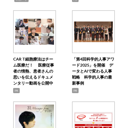
CAR T細胞療法はチー
「第4回科学的人事アワ
ム医療だ！ 医療従事
ード2025」を開催 デ
者の情熱、患者さんの
ータとAIで変わる人事
思いを伝えるドキュメ
戦略 科学的人事の最
ンタリー動画を公開中
新事例
PR
PR