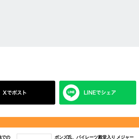
地での
ボンズ氏、パイレーツ殿堂入り メジャー