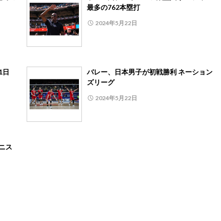
最多の762本塁打
2024年5月22日
1日
バレー、日本男子が初戦勝利 ネーション
ズリーグ
2024年5月22日
ニス