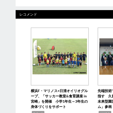
レコメンド
横浜F・マリノス×日清オイリオグル
先端技術
ープ、「サッカー教室&食育講座 in
指す 久
宮崎」を開催 小学1年生～3年生の
未来型園
身体づくりをサポート
ム」参画