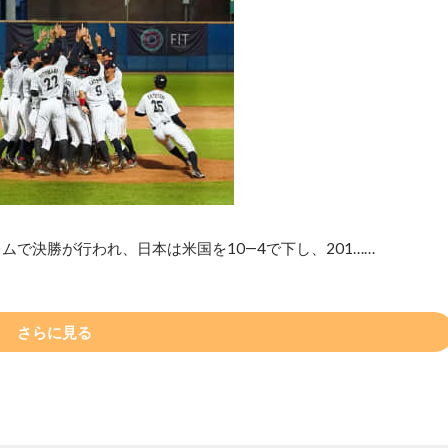
ムで決勝が行われ、日本は米国を10―4で下し、201……
さらに見る