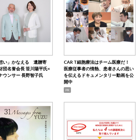
想い」かなえる 遺贈寄
CAR T細胞療法はチーム医療だ！
財団名誉会長 笹川陽平氏×
医療従事者の情熱、患者さんの思い
ナウンサー 長野智子氏
を伝えるドキュメンタリー動画を公
開中
PR