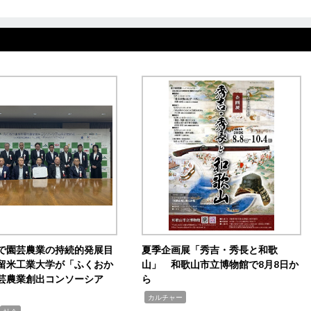
で園芸農業の持続的発展目
夏季企画展「秀吉・秀長と和歌
留米工業大学が「ふくおか
山」 和歌山市立博物館で8月8日か
芸農業創出コンソーシア
ら
,
カルチャー