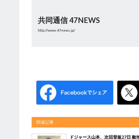
共同通信 47NEWS
http://www.47news.jp/
関連記事
ドジャース山本、次回登板27日 敵