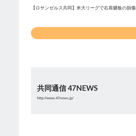
【ロサンゼルス共同】米大リーグで右肩腱板の損傷
共同通信 47NEWS
http://www.47news.jp/