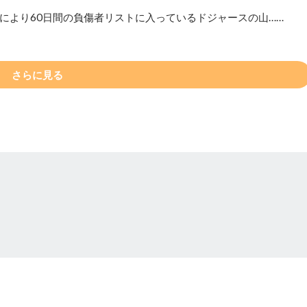
により60日間の負傷者リストに入っているドジャースの山……
さらに見る