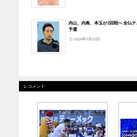
内山、内島、本玉が2回戦へ 全仏テ
予選
2024年5月22日
レコメンド