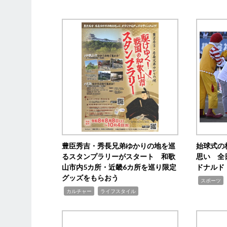
豊臣秀吉・秀長兄弟ゆかりの地を巡
始球式の
るスタンプラリーがスタート 和歌
思い 全
山市内5カ所・近畿6カ所を巡り限定
ドナルド
グッズをもらおう
,
スポーツ
,
,
カルチャー
ライフスタイル