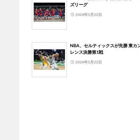
ズリーグ
2024年5月22日
NBA、セルティックスが先勝 東カ
レンス決勝第1戦
2024年5月22日