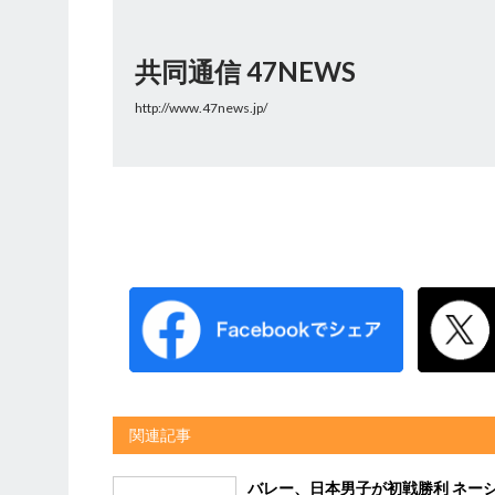
共同通信 47NEWS
http://www.47news.jp/
関連記事
バレー、日本男子が初戦勝利 ネー