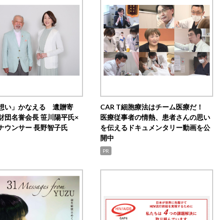
想い」かなえる 遺贈寄
CAR T細胞療法はチーム医療だ！
財団名誉会長 笹川陽平氏×
医療従事者の情熱、患者さんの思い
ナウンサー 長野智子氏
を伝えるドキュメンタリー動画を公
開中
PR