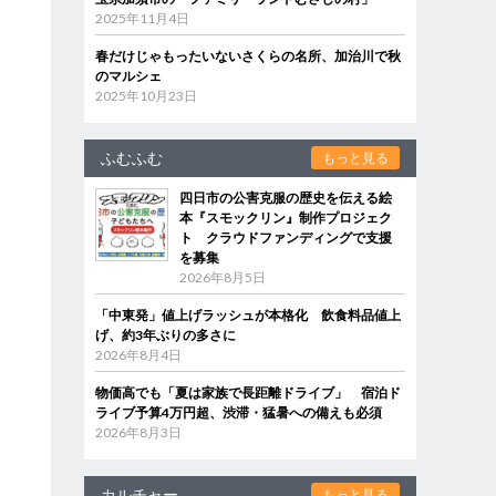
2025年11月4日
春だけじゃもったいないさくらの名所、加治川で秋
のマルシェ
2025年10月23日
ふむふむ
もっと見る
四日市の公害克服の歴史を伝える絵
本『スモックリン』制作プロジェク
ト クラウドファンディングで支援
を募集
2026年8月5日
「中東発」値上げラッシュが本格化 飲食料品値上
げ、約3年ぶりの多さに
2026年8月4日
物価高でも「夏は家族で長距離ドライブ」 宿泊ド
ライブ予算4万円超、渋滞・猛暑への備えも必須
2026年8月3日
カルチャー
もっと見る