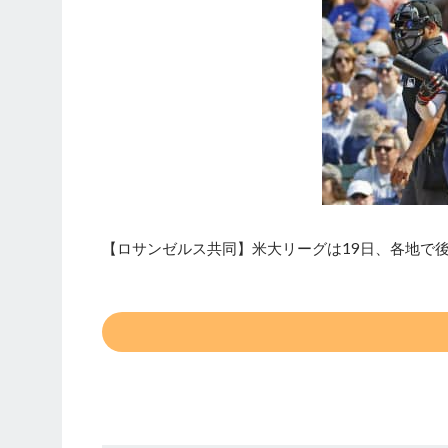
【ロサンゼルス共同】米大リーグは19日、各地で