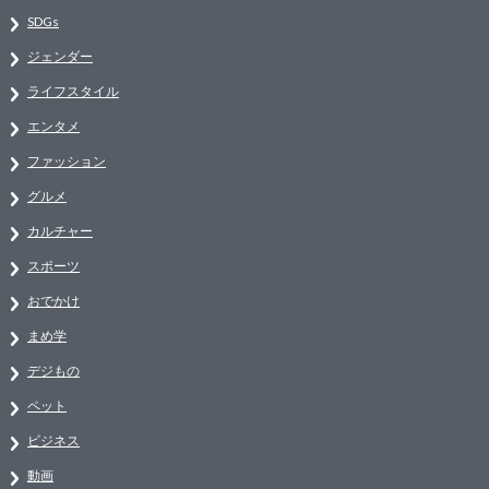
SDGs
ジェンダー
ライフスタイル
エンタメ
ファッション
グルメ
カルチャー
スポーツ
おでかけ
まめ学
デジもの
ペット
ビジネス
動画