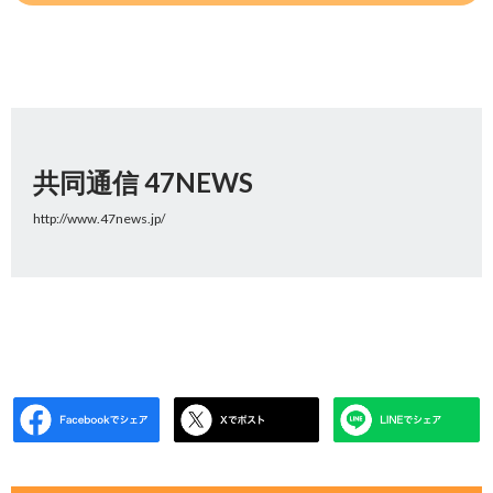
共同通信 47NEWS
http://www.47news.jp/