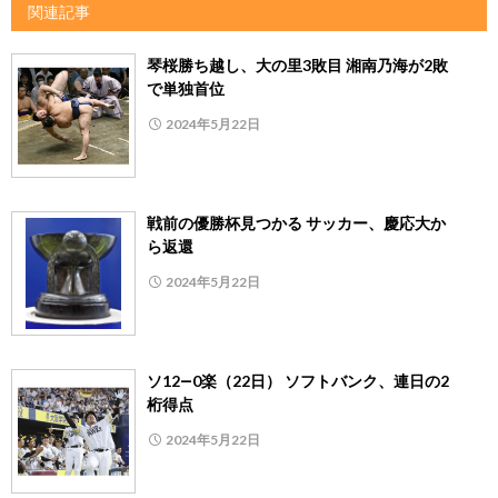
関連記事
琴桜勝ち越し、大の里3敗目 湘南乃海が2敗
で単独首位
2024年5月22日
戦前の優勝杯見つかる サッカー、慶応大か
ら返還
2024年5月22日
ソ12―0楽（22日） ソフトバンク、連日の2
桁得点
2024年5月22日