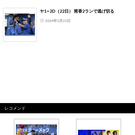
ヤ1―2D（22日） 筒香2ランで逃げ切る
2024年5月22日
レコメンド