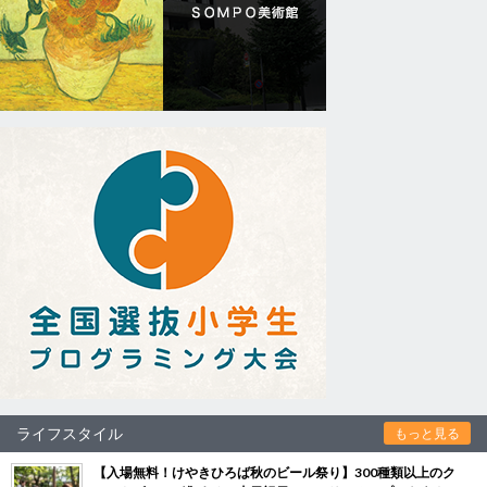
ライフスタイル
もっと見る
【入場無料！けやきひろば秋のビール祭り】300種類以上のク