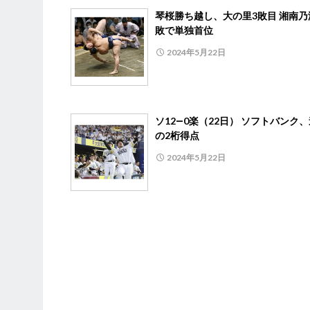
琴桜勝ち越し、大の里3敗目 湘南乃
敗で単独首位
2024年5月22日
ソ12―0楽（22日） ソフトバンク
の2桁得点
2024年5月22日