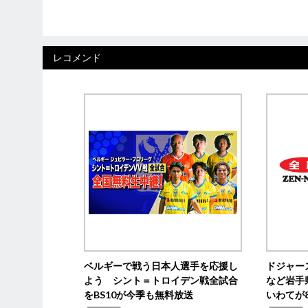
レコメンド
ベルギーで戦う日本人選手を応援し
ドジャー
よう シント＝トロイデン戦全試合
など岩手
をBS10が今季も無料放送
いわてが8