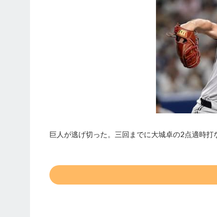
巨人が逃げ切った。三回までに大城卓の2点適時打