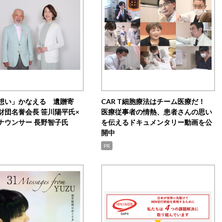
想い」かなえる 遺贈寄
CAR T細胞療法はチーム医療だ！
財団名誉会長 笹川陽平氏×
医療従事者の情熱、患者さんの思い
ナウンサー 長野智子氏
を伝えるドキュメンタリー動画を公
開中
PR