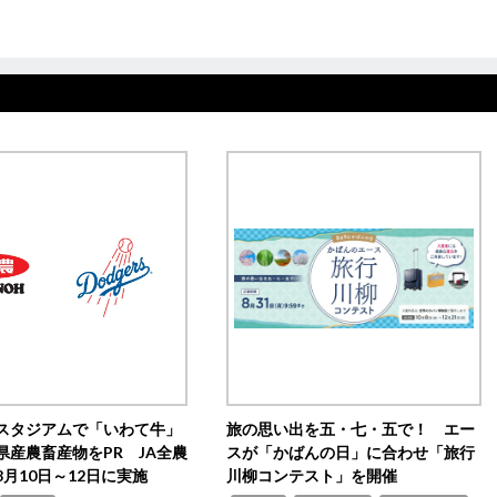
スタジアムで「いわて牛」
旅の思い出を五・七・五で！ エー
県産農畜産物をPR JA全農
スが「かばんの日」に合わせ「旅行
月10日～12日に実施
川柳コンテスト」を開催