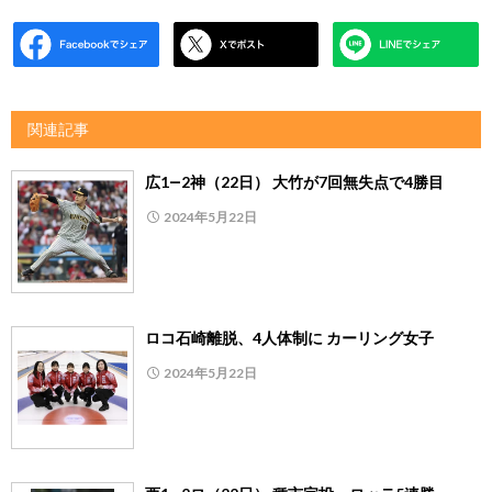
関連記事
広1―2神（22日） 大竹が7回無失点で4勝目
2024年5月22日
ロコ石崎離脱、4人体制に カーリング女子
2024年5月22日