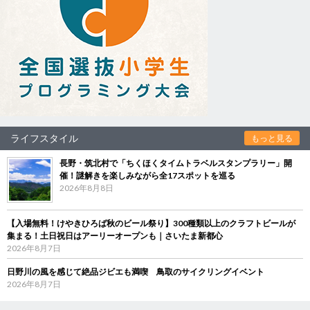
ライフスタイル
もっと見る
長野・筑北村で「ちくほくタイムトラベルスタンプラリー」開
催！謎解きを楽しみながら全17スポットを巡る
2026年8月8日
【入場無料！けやきひろば秋のビール祭り】300種類以上のクラフトビールが
集まる！土日祝日はアーリーオープンも｜さいたま新都心
2026年8月7日
日野川の風を感じて絶品ジビエも満喫 鳥取のサイクリングイベント
2026年8月7日