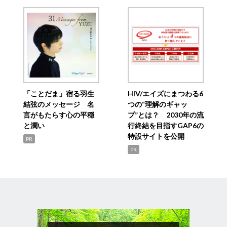
「ことだま」宿る羽生
HIV/エイズにまつわる6
結弦のメッセージ 名
つの“理解のギャッ
言がもたらす心の平穏
プ”とは？ 2030年の流
と潤い
行終結を目指すGAP6の
特設サイトを公開
PR
PR