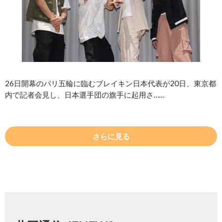
26日開幕のパリ五輪に臨むブレイキン日本代表が20日、東京都
内で記者会見し、日本選手団の旗手に起用さ……
さらに見る