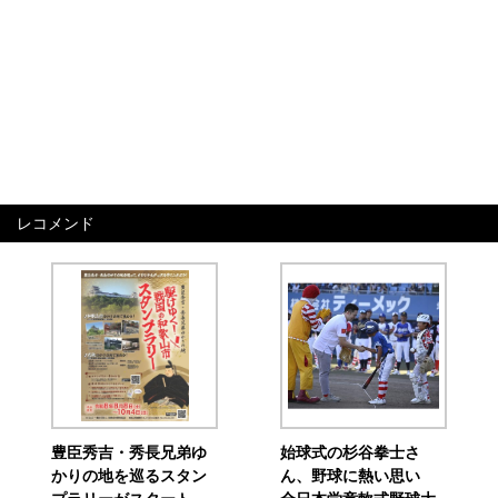
レコメンド
豊臣秀吉・秀長兄弟ゆ
始球式の杉谷拳士さ
かりの地を巡るスタン
ん、野球に熱い思い