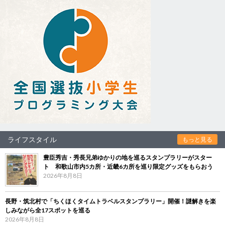
ライフスタイル
もっと見る
豊臣秀吉・秀長兄弟ゆかりの地を巡るスタンプラリーがスター
ト 和歌山市内5カ所・近畿6カ所を巡り限定グッズをもらおう
2026年8月8日
長野・筑北村で「ちくほくタイムトラベルスタンプラリー」開催！謎解きを楽
しみながら全17スポットを巡る
2026年8月8日