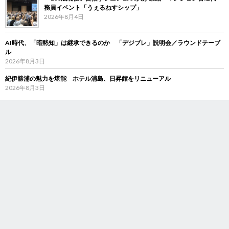
務員イベント「うぇるねすシップ」
2026年8月4日
AI時代、「暗黙知」は継承できるのか 「デジブレ」説明会／ラウンドテーブ
ル
2026年8月3日
紀伊勝浦の魅力を堪能 ホテル浦島、日昇館をリニューアル
2026年8月3日