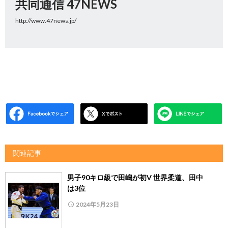
共同通信 47NEWS
http://www.47news.jp/
関連記事
男子90キロ級で田嶋が初V 世界柔道、田中
は3位
2024年5月23日