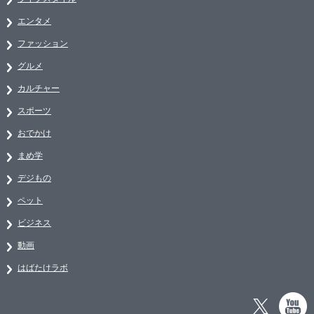
エンタメ
ファッション
グルメ
カルチャー
スポーツ
おでかけ
まめ学
デジもの
ペット
ビジネス
動画
はばたけラボ