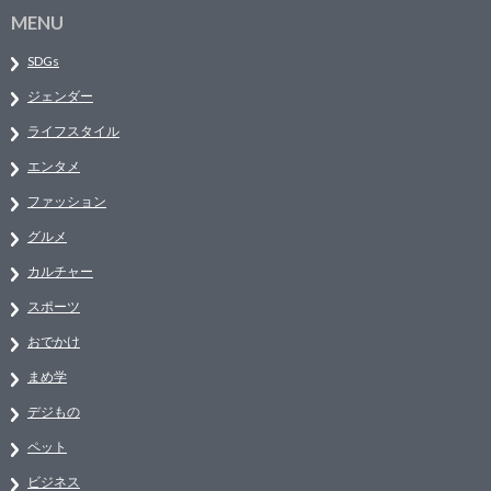
MENU
SDGs
ジェンダー
ライフスタイル
エンタメ
ファッション
グルメ
カルチャー
スポーツ
おでかけ
まめ学
デジもの
ペット
ビジネス