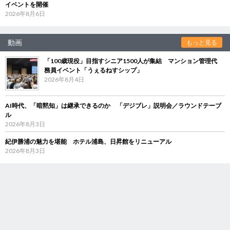
イベントを開催
2026年8月6日
動画
もっと見る
「100歳現役」目指すシニア1500人が集結 マンション管理代
務員イベント「うぇるねすシップ」
2026年8月4日
AI時代、「暗黙知」は継承できるのか 「デジブレ」説明会／ラウンドテーブ
ル
2026年8月3日
紀伊勝浦の魅力を堪能 ホテル浦島、日昇館をリニューアル
2026年8月3日