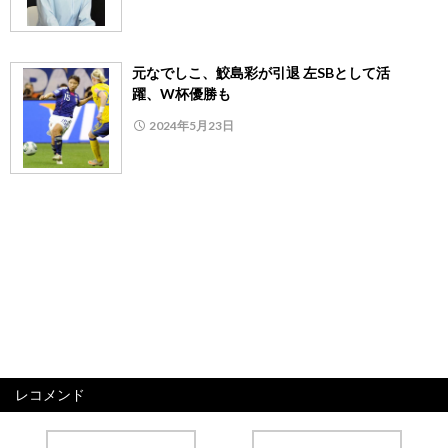
元なでしこ、鮫島彩が引退 左SBとして活
躍、W杯優勝も
2024年5月23日
レコメンド