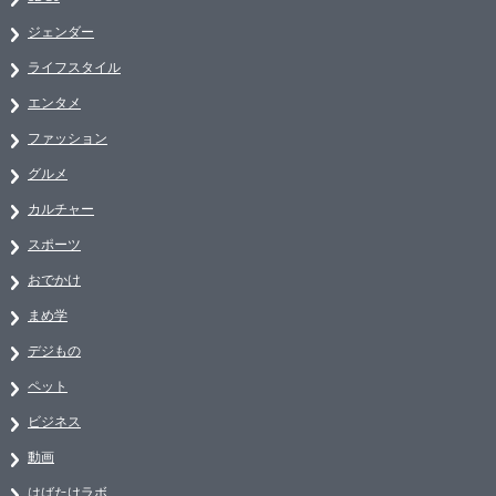
ジェンダー
ライフスタイル
エンタメ
ファッション
グルメ
カルチャー
スポーツ
おでかけ
まめ学
デジもの
ペット
ビジネス
動画
はばたけラボ