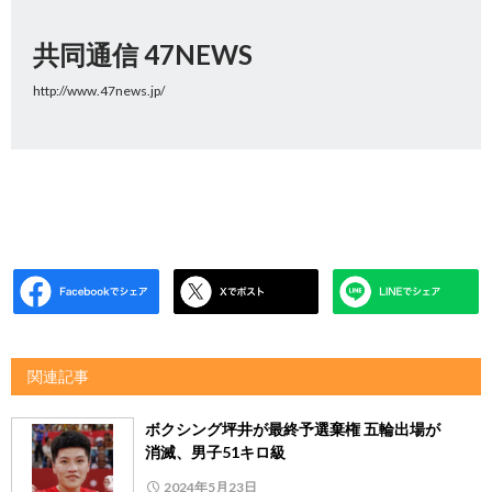
共同通信 47NEWS
http://www.47news.jp/
関連記事
ボクシング坪井が最終予選棄権 五輪出場が
消滅、男子51キロ級
2024年5月23日