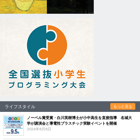
ライフスタイル
もっと見る
ノーベル賞受賞・白川英樹博士が小中高生を直接指導 名城大
学が講演会と導電性プラスチック実験イベントを開催
2026年8月8日