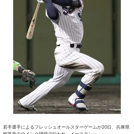
若手選手によるフレッシュオールスターゲームが20日、兵庫県
姫路市のウインク球場で行われ、イースタン・……