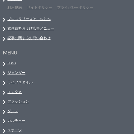
利用規約
サイトポリシー
プライバシーポリシー
プレスリリースはこちらへ
媒体資料および広告メニュー
記事に関するお問い合わせ
MENU
SDGs
ジェンダー
ライフスタイル
エンタメ
ファッション
グルメ
カルチャー
スポーツ