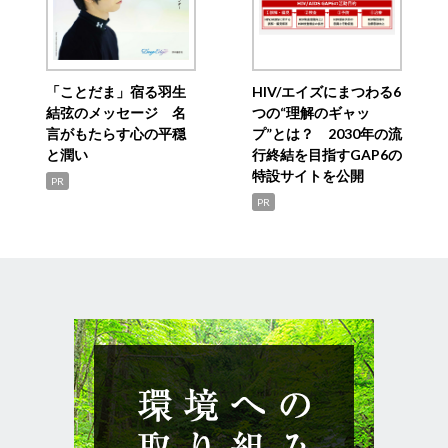
「ことだま」宿る羽生
HIV/エイズにまつわる6
結弦のメッセージ 名
つの“理解のギャッ
言がもたらす心の平穏
プ”とは？ 2030年の流
と潤い
行終結を目指すGAP6の
特設サイトを公開
PR
PR