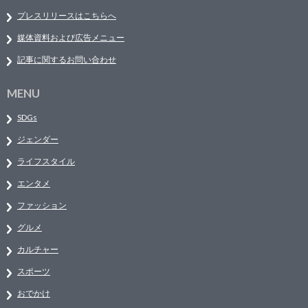
プレスリリースはこちらへ
媒体資料および広告メニュー
記事に関するお問い合わせ
MENU
SDGs
ジェンダー
ライフスタイル
エンタメ
ファッション
グルメ
カルチャー
スポーツ
おでかけ