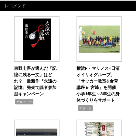
レコメンド
東野圭吾が選んだ「記
横浜F・マリノス×日清
憶に残る一文」はど
オイリオグループ、
れ？ 最新作『永遠の
「サッカー教室&食育
記憶』発売で読者参加
講座 in 宮崎」を開催
型キャンペーン
小学1年生～3年生の身
体づくりをサポート
,
カルチャー
,
スポーツ