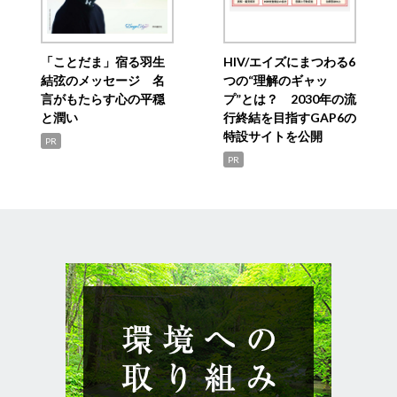
「ことだま」宿る羽生
HIV/エイズにまつわる6
結弦のメッセージ 名
つの“理解のギャッ
言がもたらす心の平穏
プ”とは？ 2030年の流
と潤い
行終結を目指すGAP6の
特設サイトを公開
PR
PR