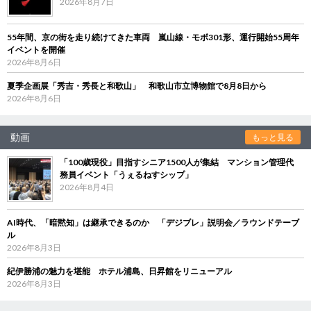
2026年8月7日
55年間、京の街を走り続けてきた車両 嵐山線・モボ301形、運行開始55周年
イベントを開催
2026年8月6日
夏季企画展「秀吉・秀長と和歌山」 和歌山市立博物館で8月8日から
2026年8月6日
動画
もっと見る
「100歳現役」目指すシニア1500人が集結 マンション管理代
務員イベント「うぇるねすシップ」
2026年8月4日
AI時代、「暗黙知」は継承できるのか 「デジブレ」説明会／ラウンドテーブ
ル
2026年8月3日
紀伊勝浦の魅力を堪能 ホテル浦島、日昇館をリニューアル
2026年8月3日