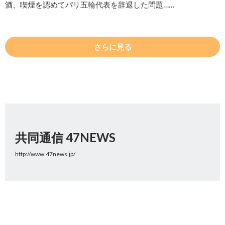
酒、喫煙を認めてパリ五輪代表を辞退した問題……
さらに見る
共同通信 47NEWS
http://www.47news.jp/