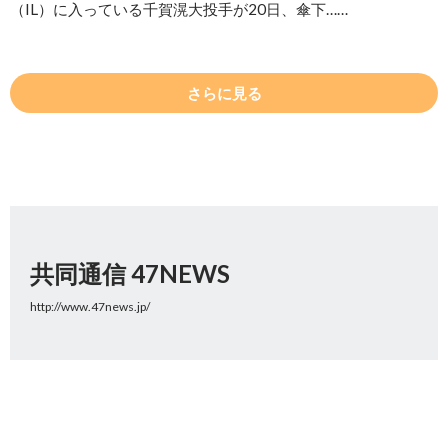
（IL）に入っている千賀滉大投手が20日、傘下……
さらに見る
共同通信 47NEWS
http://www.47news.jp/