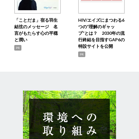
「ことだま」宿る羽生
HIV/エイズにまつわる6
結弦のメッセージ 名
つの“理解のギャッ
言がもたらす心の平穏
プ”とは？ 2030年の流
と潤い
行終結を目指すGAP6の
特設サイトを公開
PR
PR