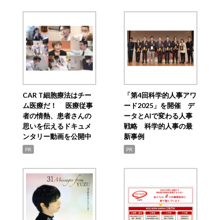
CAR T細胞療法はチー
「第4回科学的人事アワ
ム医療だ！ 医療従事
ード2025」を開催 デ
者の情熱、患者さんの
ータとAIで変わる人事
思いを伝えるドキュメ
戦略 科学的人事の最
ンタリー動画を公開中
新事例
PR
PR