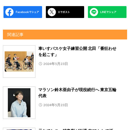
関連記事
車いすバスケ女子練習公開 北田「番狂わせ
を起こす」
2024年5月23日
マラソン鈴木亜由子が現役続行へ 東京五輪
代表
2024年5月23日