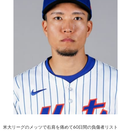
米大リーグのメッツで右肩を痛めて60日間の負傷者リスト