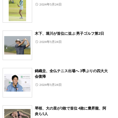
2024年5月24日
木下、堀川が首位に並ぶ 男子ゴルフ第2日
2024年5月24日
錦織圭、全仏テニス出場へ 3季ぶりの四大大
会復帰
2024年5月24日
琴桜、大の里が3敗で首位 4敗に豊昇龍、阿
炎ら5人