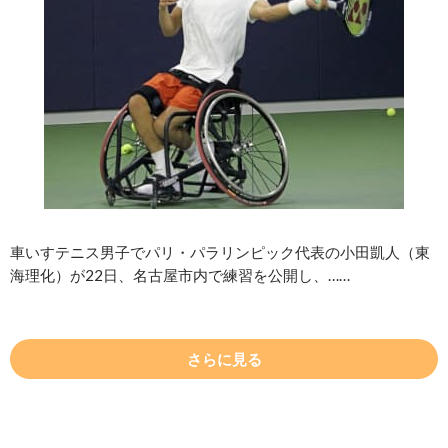
車いすテニス男子でパリ・パラリンピック代表の小田凱人（東
海理化）が22日、名古屋市内で練習を公開し、……
さらに見る