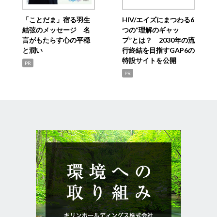
「ことだま」宿る羽生
HIV/エイズにまつわる6
結弦のメッセージ 名
つの“理解のギャッ
言がもたらす心の平穏
プ”とは？ 2030年の流
と潤い
行終結を目指すGAP6の
特設サイトを公開
PR
PR