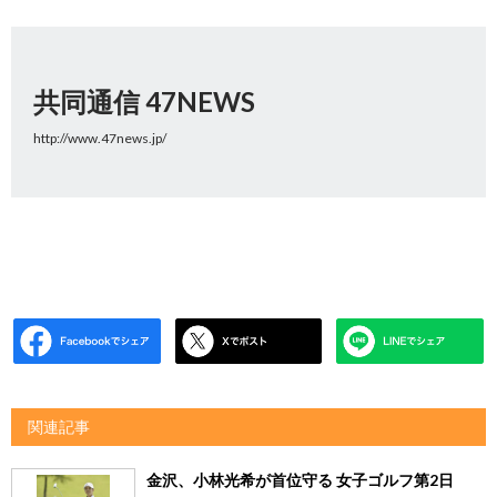
共同通信 47NEWS
http://www.47news.jp/
関連記事
金沢、小林光希が首位守る 女子ゴルフ第2日