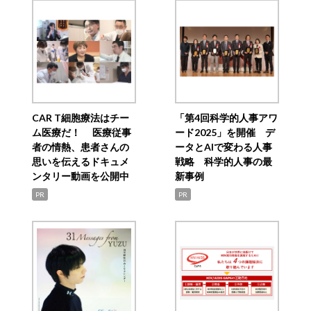
CAR T細胞療法はチー
「第4回科学的人事アワ
ム医療だ！ 医療従事
ード2025」を開催 デ
者の情熱、患者さんの
ータとAIで変わる人事
思いを伝えるドキュメ
戦略 科学的人事の最
ンタリー動画を公開中
新事例
PR
PR