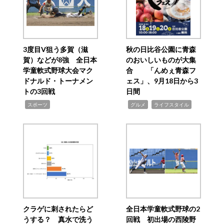
3度目V狙う多賀（滋
秋の日比谷公園に青森
賀）などが8強 全日本
のおいしいものが大集
学童軟式野球大会マク
合 「んめぇ青森フ
ドナルド・トーナメン
ェス」、9月18日から3
トの3回戦
日間
,
,
,
スポーツ
グルメ
ライフスタイル
クラゲに刺されたらど
全日本学童軟式野球の2
うする？ 真水で洗う
回戦 初出場の西陵野