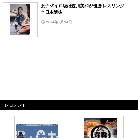
女子65キロ級は森川美和が優勝 レスリング
全日本選抜
2024年5月24日
レコメンド