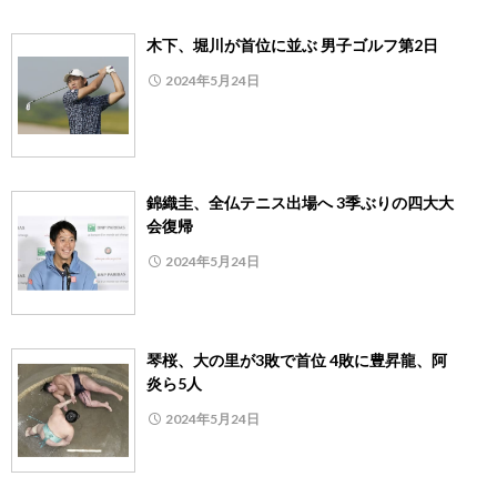
木下、堀川が首位に並ぶ 男子ゴルフ第2日
2024年5月24日
錦織圭、全仏テニス出場へ 3季ぶりの四大大
会復帰
2024年5月24日
琴桜、大の里が3敗で首位 4敗に豊昇龍、阿
炎ら5人
2024年5月24日