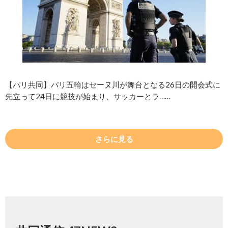
【パリ共同】パリ五輪はセーヌ川が舞台となる26日の開会式に
先立って24日に競技が始まり、サッカーとラ……
さらに見る