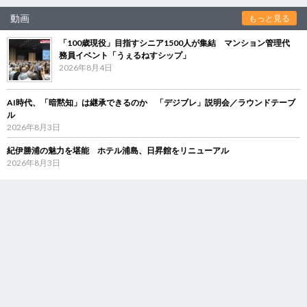
動画
もっと見る
「100歳現役」目指すシニア1500人が集結 マンション管理代
務員イベント「うぇるねすシップ」
2026年8月4日
AI時代、「暗黙知」は継承できるのか 「デジブレ」説明会／ラウンドテーブ
ル
2026年8月3日
紀伊勝浦の魅力を堪能 ホテル浦島、日昇館をリニューアル
2026年8月3日