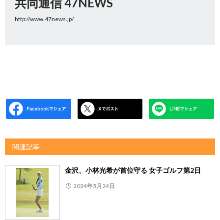
共同通信 47NEWS
http://www.47news.jp/
関連記事
金沢、小林光希が首位守る 女子ゴルフ第2日
2024年5月24日