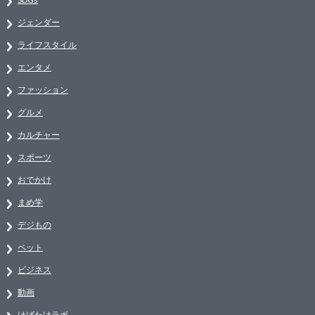
ジェンダー
ライフスタイル
エンタメ
ファッション
グルメ
カルチャー
スポーツ
おでかけ
まめ学
デジもの
ペット
ビジネス
動画
はばたけラボ