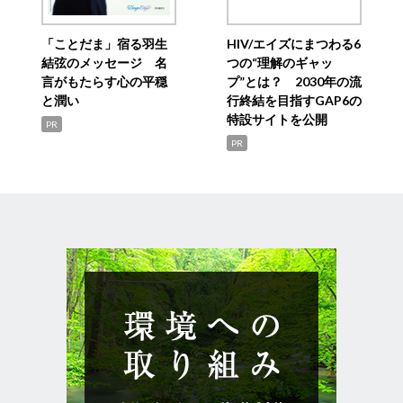
「ことだま」宿る羽生
HIV/エイズにまつわる6
結弦のメッセージ 名
つの“理解のギャッ
言がもたらす心の平穏
プ”とは？ 2030年の流
と潤い
行終結を目指すGAP6の
特設サイトを公開
PR
PR