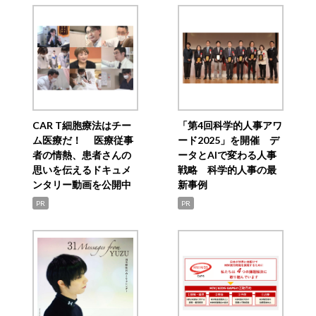
CAR T細胞療法はチー
「第4回科学的人事アワ
ム医療だ！ 医療従事
ード2025」を開催 デ
者の情熱、患者さんの
ータとAIで変わる人事
思いを伝えるドキュメ
戦略 科学的人事の最
ンタリー動画を公開中
新事例
PR
PR