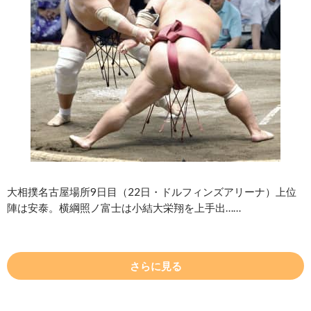
大相撲名古屋場所9日目（22日・ドルフィンズアリーナ）上位
陣は安泰。横綱照ノ富士は小結大栄翔を上手出……
さらに見る