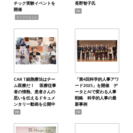
チック実験イベントを
長野智子氏
開催
PR
,
ライフスタイル
CAR T細胞療法はチー
「第4回科学的人事アワ
ム医療だ！ 医療従事
ード2025」を開催 デ
者の情熱、患者さんの
ータとAIで変わる人事
思いを伝えるドキュメ
戦略 科学的人事の最
ンタリー動画を公開中
新事例
PR
PR