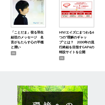
「ことだま」宿る羽生
HIV/エイズにまつわる6
結弦のメッセージ 名
つの“理解のギャッ
言がもたらす心の平穏
プ”とは？ 2030年の流
と潤い
行終結を目指すGAP6の
特設サイトを公開
PR
PR