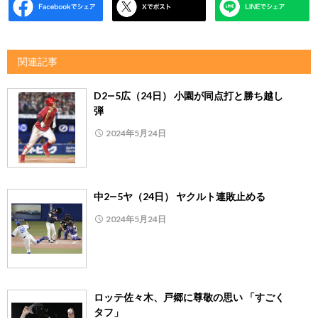
関連記事
D2―5広（24日） 小園が同点打と勝ち越し
弾
2024年5月24日
中2―5ヤ（24日） ヤクルト連敗止める
2024年5月24日
ロッテ佐々木、戸郷に尊敬の思い 「すごく
タフ」