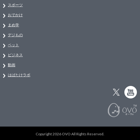
スポーツ
おでかけ
まめ学
デジもの
ペット
ビジネス
動画
はばたけラボ
Copyright 2026 OVO All Rights Reserved.