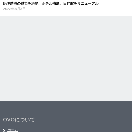
紀伊勝浦の魅力を堪能 ホテル浦島、日昇館をリニューアル
2026年8月3日
OVOについて
ホーム