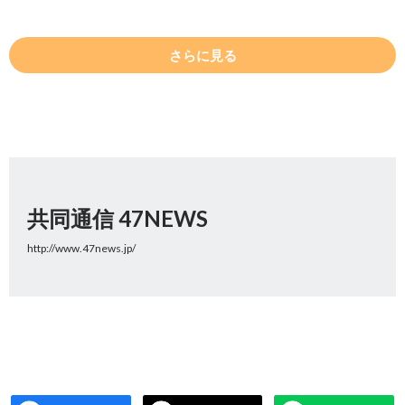
さらに見る
共同通信 47NEWS
http://www.47news.jp/