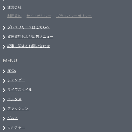
運営会社
利用規約
サイトポリシー
プライバシーポリシー
プレスリリースはこちらへ
媒体資料および広告メニュー
記事に関するお問い合わせ
MENU
SDGs
ジェンダー
ライフスタイル
エンタメ
ファッション
グルメ
カルチャー