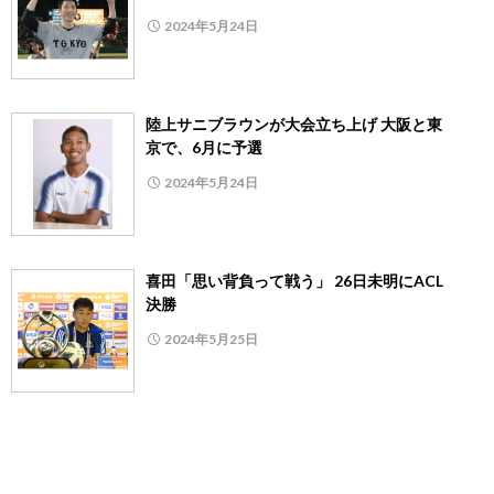
2024年5月24日
陸上サニブラウンが大会立ち上げ 大阪と東
京で、6月に予選
2024年5月24日
喜田「思い背負って戦う」 26日未明にACL
決勝
2024年5月25日