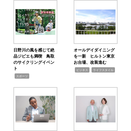
日野川の風を感じて絶
オールデイダイニング
品ジビエも満喫 鳥取
を一新 ヒルトン東京
のサイクリングイベン
お台場、改装進む
ト
,
,
ビジネス
ライフスタイル
,
スポーツ