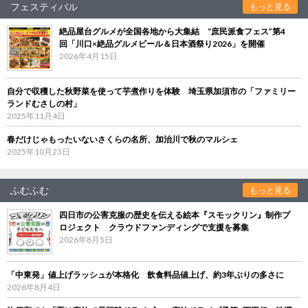
フェスティバル
もっと見る
絶品屋台グルメが全国各地から大集結 “庶民派食フェス”第4
回「川口×絶品グルメビール＆日本酒祭り2026」を開催
2026年4月15日
自分で収穫した秋野菜を使って芋煮作りを体験 埼玉県加須市の「ファミリー
ランドむさしの村」
2025年11月4日
春だけじゃもったいないさくらの名所、加治川で秋のマルシェ
2025年10月23日
ふむふむ
もっと見る
四日市の公害克服の歴史を伝える絵本『スモックリン』制作プ
ロジェクト クラウドファンディングで支援を募集
2026年8月5日
「中東発」値上げラッシュが本格化 飲食料品値上げ、約3年ぶりの多さに
2026年8月4日