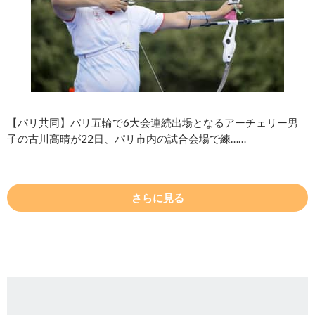
【パリ共同】パリ五輪で6大会連続出場となるアーチェリー男
子の古川高晴が22日、パリ市内の試合会場で練……
さらに見る