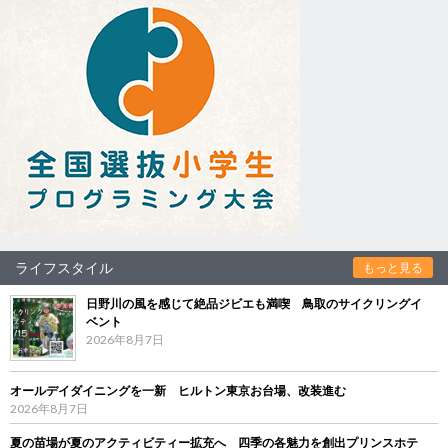
ライフスタイル
もっと見る
日野川の風を感じて絶品ジビエも満喫 鳥取のサイクリングイ
ベント
2026年8月7日
オールデイダイニングを一新 ヒルトン東京お台場、改装進む
2026年8月7日
夏の苗場が夏のアクティビティー拡充へ 四季の各魅力を創出プリンスホテ