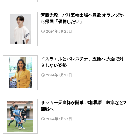
斉藤光毅、パリ五輪出場へ意欲 オランダか
ら帰国「優勝したい」
2024年5月25日
イスラエルとパレスチナ、五輪へ 大会で対
立しない姿勢
2024年5月25日
サッカー天皇杯が開幕 J3相模原、岐阜など2
回戦へ
2024年5月25日