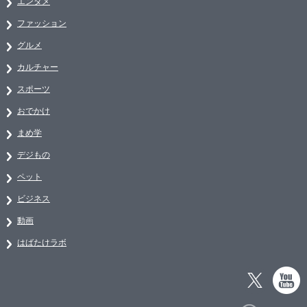
エンタメ
ファッション
グルメ
カルチャー
スポーツ
おでかけ
まめ学
デジもの
ペット
ビジネス
動画
はばたけラボ