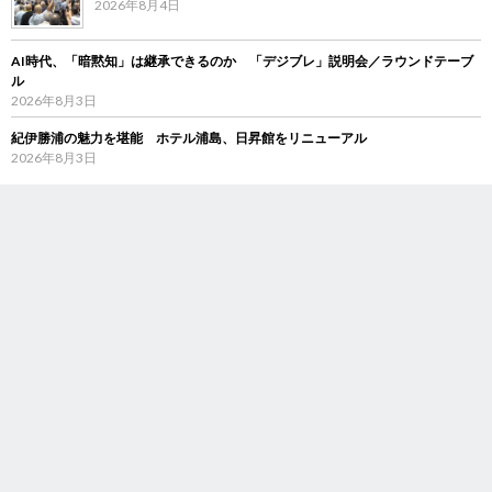
2026年8月4日
AI時代、「暗黙知」は継承できるのか 「デジブレ」説明会／ラウンドテーブ
ル
2026年8月3日
紀伊勝浦の魅力を堪能 ホテル浦島、日昇館をリニューアル
2026年8月3日