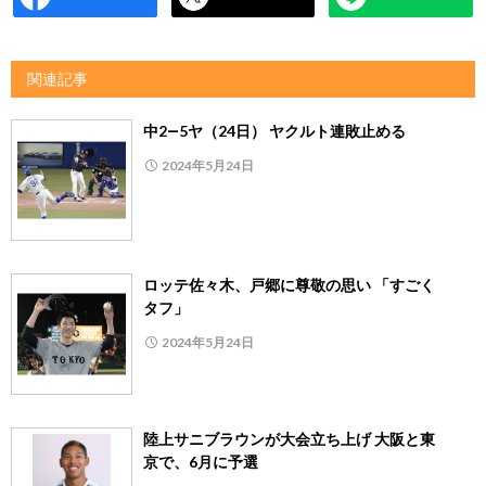
関連記事
中2―5ヤ（24日） ヤクルト連敗止める
2024年5月24日
ロッテ佐々木、戸郷に尊敬の思い 「すごく
タフ」
2024年5月24日
陸上サニブラウンが大会立ち上げ 大阪と東
京で、6月に予選