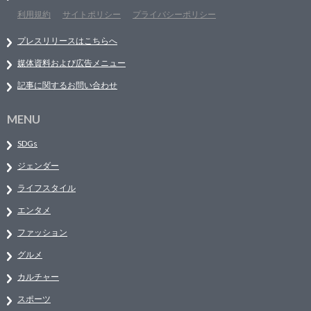
利用規約
サイトポリシー
プライバシーポリシー
プレスリリースはこちらへ
媒体資料および広告メニュー
記事に関するお問い合わせ
MENU
SDGs
ジェンダー
ライフスタイル
エンタメ
ファッション
グルメ
カルチャー
スポーツ