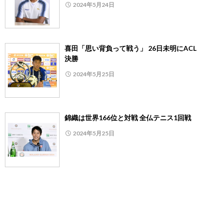
2024年5月24日
喜田「思い背負って戦う」 26日未明にACL
決勝
2024年5月25日
錦織は世界166位と対戦 全仏テニス1回戦
2024年5月25日