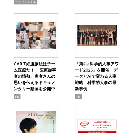
ライフスタイル
CAR T細胞療法はチー
「第4回科学的人事アワ
ム医療だ！ 医療従事
ード2025」を開催 デ
者の情熱、患者さんの
ータとAIで変わる人事
思いを伝えるドキュメ
戦略 科学的人事の最
ンタリー動画を公開中
新事例
PR
PR