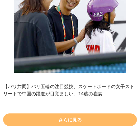
【パリ共同】パリ五輪の注目競技、スケートボードの女子スト
リートで中国の躍進が目覚ましい。14歳の崔宸……
さらに見る