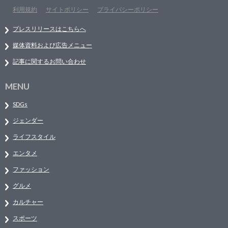
利用規約
サイトポリシー
プライバシーポリシー
プレスリリースはこちらへ
媒体資料および広告メニュー
記事に関するお問い合わせ
MENU
SDGs
ジェンダー
ライフスタイル
エンタメ
ファッション
グルメ
カルチャー
スポーツ