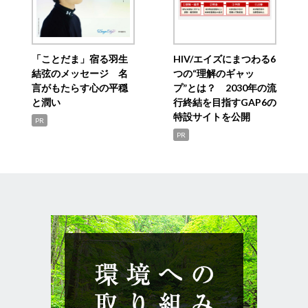
「ことだま」宿る羽生
HIV/エイズにまつわる6
結弦のメッセージ 名
つの“理解のギャッ
言がもたらす心の平穏
プ”とは？ 2030年の流
と潤い
行終結を目指すGAP6の
特設サイトを公開
PR
PR