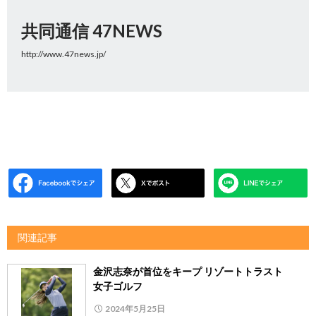
共同通信 47NEWS
http://www.47news.jp/
関連記事
金沢志奈が首位をキープ リゾートトラスト
女子ゴルフ
2024年5月25日