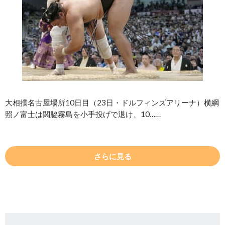
大相撲名古屋場所10日目（23日・ドルフィンズアリーナ）横綱
照ノ富士は関脇霧島を小手投げで退け、10……
さらに見る