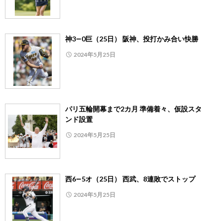
神3―0巨（25日） 阪神、投打かみ合い快勝
2024年5月25日
パリ五輪開幕まで2カ月 準備着々、仮設スタ
ンド設置
2024年5月25日
西6―5オ（25日） 西武、8連敗でストップ
2024年5月25日