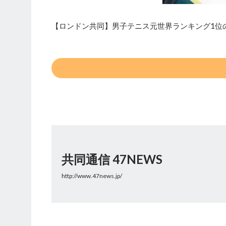
【ロンドン共同】男子テニス元世界ランキング1位
共同通信 47NEWS
http://www.47news.jp/