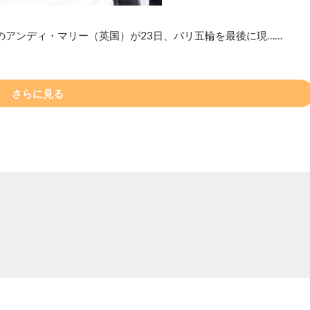
のアンディ・マリー（英国）が23日、パリ五輪を最後に現……
さらに見る