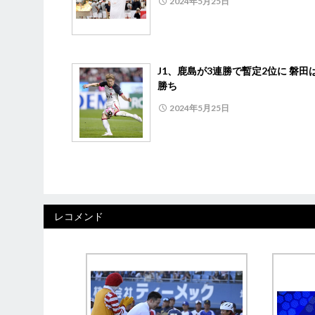
2024年5月25日
J1、鹿島が3連勝で暫定2位に 磐田
勝ち
2024年5月25日
レコメンド