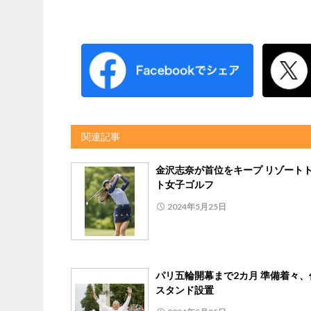
関連記事
金沢志奈が首位をキープ リゾート
ト女子ゴルフ
2024年5月25日
パリ五輪開幕まで2カ月 準備着々、
スタンド設置