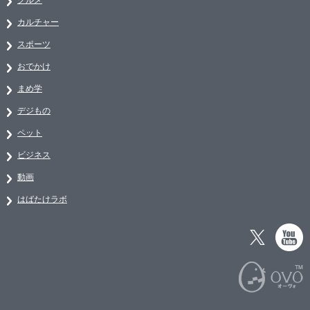
カルチャー
スポーツ
おでかけ
まめ学
デジもの
ペット
ビジネス
動画
はばたけラボ