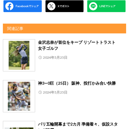
関連記事
金沢志奈が首位をキープ リゾートトラスト
女子ゴルフ
2024年5月25日
神3―0巨（25日） 阪神、投打かみ合い快勝
2024年5月25日
パリ五輪開幕まで2カ月 準備着々、仮設スタ