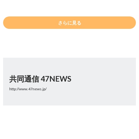
さらに見る
共同通信 47NEWS
http://www.47news.jp/