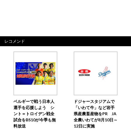
レコメンド
ベルギーで戦う日本人
ドジャースタジアムで
選手を応援しよう シ
「いわて牛」など岩手
ント＝トロイデン戦全
県産農畜産物をPR JA
試合をBS10が今季も無
全農いわてが8月10日～
料放送
12日に実施