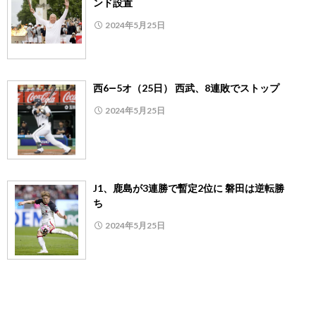
ンド設置
2024年5月25日
西6―5オ（25日） 西武、8連敗でストップ
2024年5月25日
J1、鹿島が3連勝で暫定2位に 磐田は逆転勝
ち
2024年5月25日