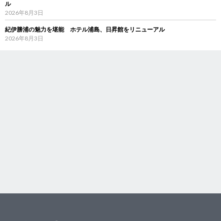
ル
2026年8月3日
紀伊勝浦の魅力を堪能 ホテル浦島、日昇館をリニューアル
2026年8月3日