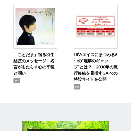
「ことだま」宿る羽生
HIV/エイズにまつわる6
結弦のメッセージ 名
つの“理解のギャッ
言がもたらす心の平穏
プ”とは？ 2030年の流
と潤い
行終結を目指すGAP6の
特設サイトを公開
PR
PR