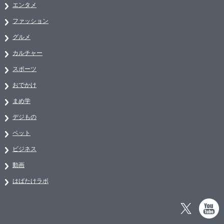
エンタメ
ファッション
グルメ
カルチャー
スポーツ
おでかけ
まめ学
デジもの
ペット
ビジネス
動画
はばたけラボ