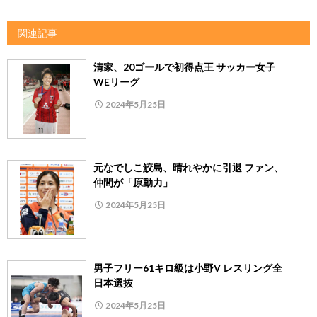
関連記事
清家、20ゴールで初得点王 サッカー女子
WEリーグ
2024年5月25日
元なでしこ鮫島、晴れやかに引退 ファン、
仲間が「原動力」
2024年5月25日
男子フリー61キロ級は小野V レスリング全
日本選抜
2024年5月25日