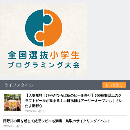
ライフスタイル
もっと見る
【入場無料！けやきひろば秋のビール祭り】300種類以上のク
ラフトビールが集まる！土日祝日はアーリーオープンも｜さい
たま新都心
2026年8月7日
日野川の風を感じて絶品ジビエも満喫 鳥取のサイクリングイベント
2026年8月7日