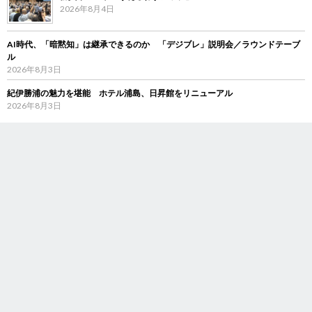
2026年8月4日
AI時代、「暗黙知」は継承できるのか 「デジブレ」説明会／ラウンドテーブ
ル
2026年8月3日
紀伊勝浦の魅力を堪能 ホテル浦島、日昇館をリニューアル
2026年8月3日