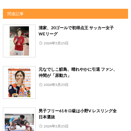
関連記事
清家、20ゴールで初得点王 サッカー女子
WEリーグ
2024年5月25日
元なでしこ鮫島、晴れやかに引退 ファン、
仲間が「原動力」
2024年5月25日
男子フリー61キロ級は小野V レスリング全
日本選抜
2024年5月25日