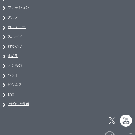
ファッション
グルメ
カルチャー
スポーツ
おでかけ
まめ学
デジもの
ペット
ビジネス
動画
はばたけラボ