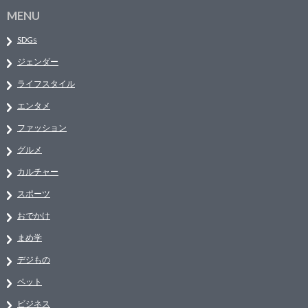
MENU
SDGs
ジェンダー
ライフスタイル
エンタメ
ファッション
グルメ
カルチャー
スポーツ
おでかけ
まめ学
デジもの
ペット
ビジネス