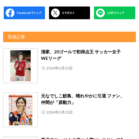
関連記事
清家、20ゴールで初得点王 サッカー女子
WEリーグ
2024年5月25日
元なでしこ鮫島、晴れやかに引退 ファン、
仲間が「原動力」
2024年5月25日