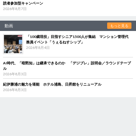
読者参加型キャンペーン
2026年8月7日
動画
もっと見る
「100歳現役」目指すシニア1500人が集結 マンション管理代
務員イベント「うぇるねすシップ」
2026年8月4日
AI時代、「暗黙知」は継承できるのか 「デジブレ」説明会／ラウンドテーブ
ル
2026年8月3日
紀伊勝浦の魅力を堪能 ホテル浦島、日昇館をリニューアル
2026年8月3日