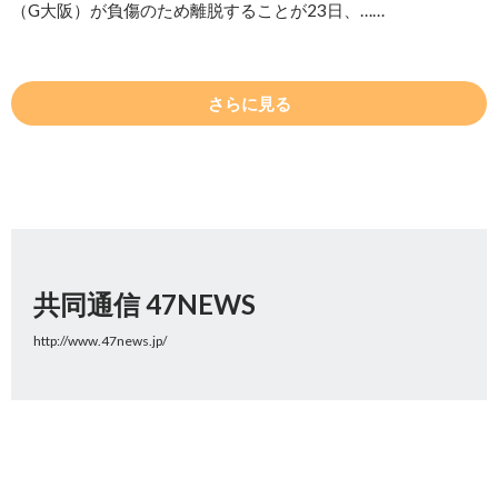
（G大阪）が負傷のため離脱することが23日、……
さらに見る
共同通信 47NEWS
http://www.47news.jp/