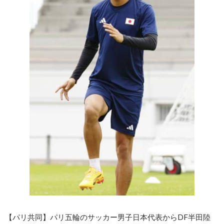
【パリ共同】パリ五輪のサッカー男子日本代表からDF半田陸