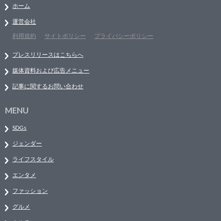
ホーム
運営会社
利用規約
サイトポリシー
プライバシーポリシー
プレスリリースはこちらへ
媒体資料および広告メニュー
記事に関するお問い合わせ
MENU
SDGs
ジェンダー
ライフスタイル
エンタメ
ファッション
グルメ