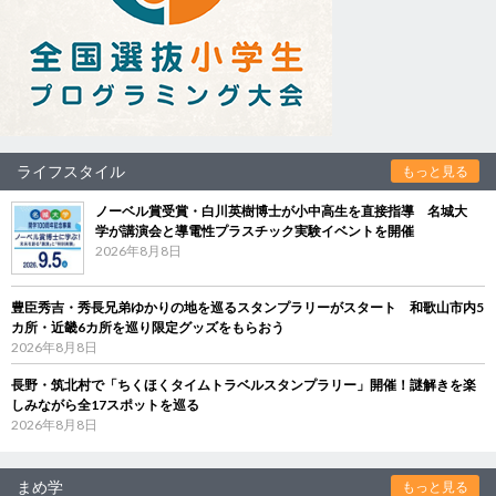
ライフスタイル
もっと見る
ノーベル賞受賞・白川英樹博士が小中高生を直接指導 名城大
学が講演会と導電性プラスチック実験イベントを開催
2026年8月8日
豊臣秀吉・秀長兄弟ゆかりの地を巡るスタンプラリーがスタート 和歌山市内5
カ所・近畿6カ所を巡り限定グッズをもらおう
2026年8月8日
長野・筑北村で「ちくほくタイムトラベルスタンプラリー」開催！謎解きを楽
しみながら全17スポットを巡る
2026年8月8日
まめ学
もっと見る