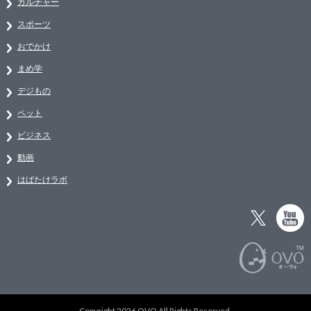
カルチャー
スポーツ
おでかけ
まめ学
デジもの
ペット
ビジネス
動画
はばたけラボ
Copyright 2026 OVO All Rights Reserved.