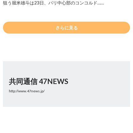
狙う堀米雄斗は23日、パリ中心部のコンコルド……
さらに見る
共同通信 47NEWS
http://www.47news.jp/