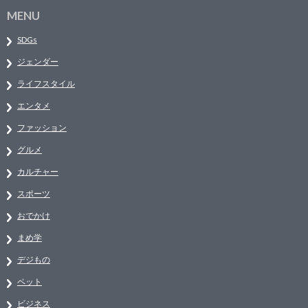
MENU
SDGs
ジェンダー
ライフスタイル
エンタメ
ファッション
グルメ
カルチャー
スポーツ
おでかけ
まめ学
デジもの
ペット
ビジネス