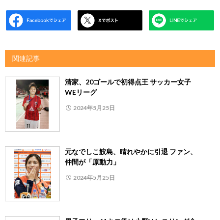
関連記事
清家、20ゴールで初得点王 サッカー女子
WEリーグ
2024年5月25日
元なでしこ鮫島、晴れやかに引退 ファン、
仲間が「原動力」
2024年5月25日