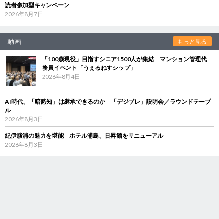
読者参加型キャンペーン
2026年8月7日
動画
もっと見る
「100歳現役」目指すシニア1500人が集結 マンション管理代
務員イベント「うぇるねすシップ」
2026年8月4日
AI時代、「暗黙知」は継承できるのか 「デジブレ」説明会／ラウンドテーブ
ル
2026年8月3日
紀伊勝浦の魅力を堪能 ホテル浦島、日昇館をリニューアル
2026年8月3日