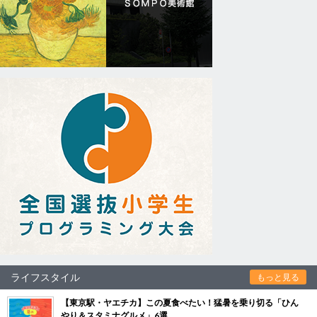
ライフスタイル
もっと見る
【東京駅・ヤエチカ】この夏食べたい！猛暑を乗り切る「ひん
やり＆スタミナグルメ」6選