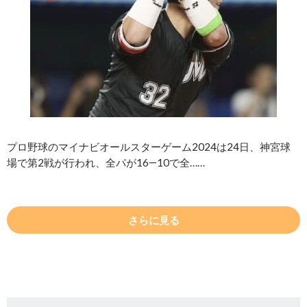
プロ野球のマイナビオールスターゲーム2024は24日、神宮球
場で第2戦が行われ、全パが16―10で全……
さらに見る