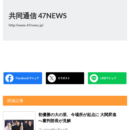
共同通信 47NEWS
http://www.47news.jp/
関連記事
初優勝の大の里、今場所が起点に 大関昇進
へ審判部長が見解
2024年5月26日