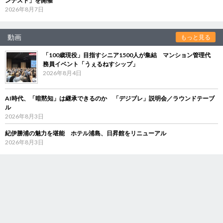
ンテスト」を開催
2026年8月7日
動画
もっと見る
「100歳現役」目指すシニア1500人が集結 マンション管理代
務員イベント「うぇるねすシップ」
2026年8月4日
AI時代、「暗黙知」は継承できるのか 「デジブレ」説明会／ラウンドテーブ
ル
2026年8月3日
紀伊勝浦の魅力を堪能 ホテル浦島、日昇館をリニューアル
2026年8月3日