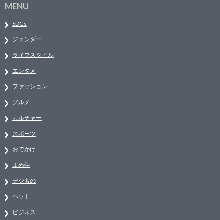
MENU
SDGs
ジェンダー
ライフスタイル
エンタメ
ファッション
グルメ
カルチャー
スポーツ
おでかけ
まめ学
デジもの
ペット
ビジネス