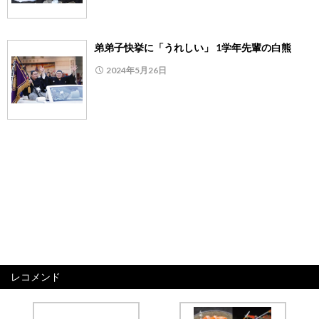
弟弟子快挙に「うれしい」 1学年先輩の白熊
2024年5月26日
レコメンド