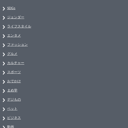
SDGs
ジェンダー
ライフスタイル
エンタメ
ファッション
グルメ
カルチャー
スポーツ
おでかけ
まめ学
デジもの
ペット
ビジネス
動画