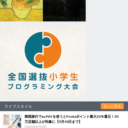
ライフスタイル
もっと見る
韓国旅行でau PAYを使うとPontaポイント最大20％還元！30
万店舗以上が対象に【9月30日まで】
2026年8月8日