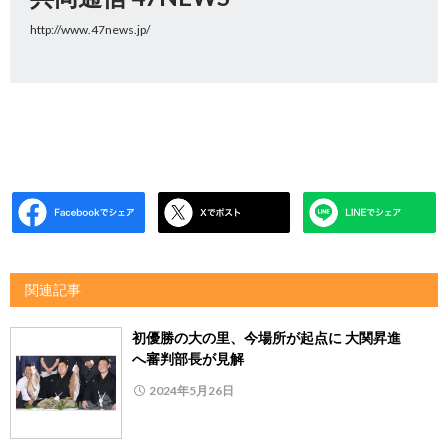
http://www.47news.jp/
関連記事
初優勝の大の里、今場所が起点に 大関昇進
へ審判部長が見解
2024年5月26日