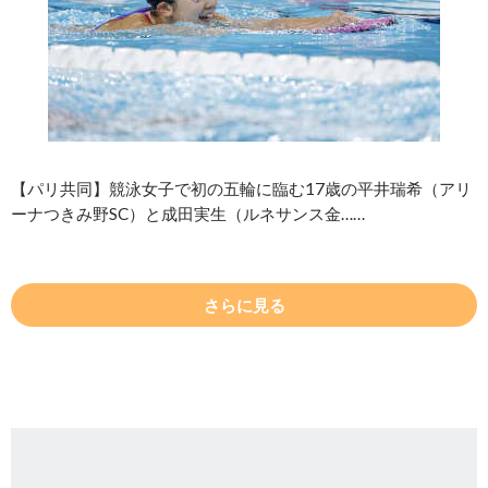
【パリ共同】競泳女子で初の五輪に臨む17歳の平井瑞希（アリ
ーナつきみ野SC）と成田実生（ルネサンス金……
さらに見る