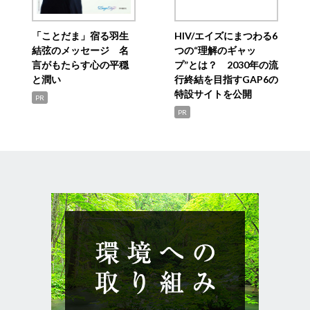
「ことだま」宿る羽生
HIV/エイズにまつわる6
結弦のメッセージ 名
つの“理解のギャッ
言がもたらす心の平穏
プ”とは？ 2030年の流
と潤い
行終結を目指すGAP6の
特設サイトを公開
PR
PR