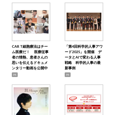
CAR T細胞療法はチー
「第4回科学的人事アワ
ム医療だ！ 医療従事
ード2025」を開催 デ
者の情熱、患者さんの
ータとAIで変わる人事
思いを伝えるドキュメ
戦略 科学的人事の最
ンタリー動画を公開中
新事例
PR
PR