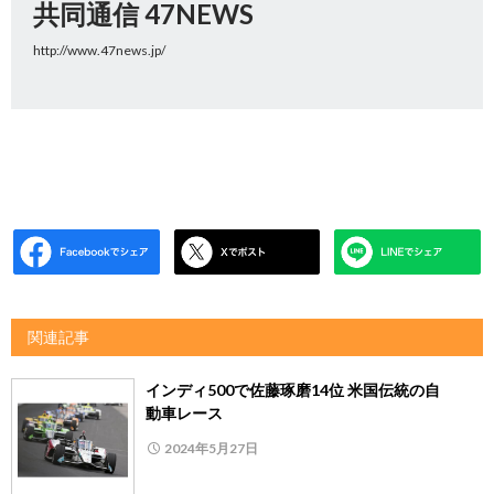
共同通信 47NEWS
http://www.47news.jp/
関連記事
インディ500で佐藤琢磨14位 米国伝統の自
動車レース
2024年5月27日