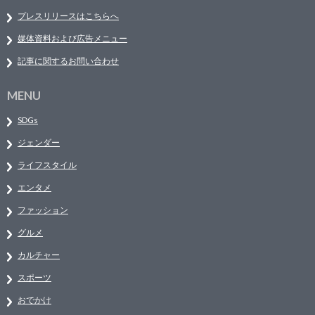
プレスリリースはこちらへ
媒体資料および広告メニュー
記事に関するお問い合わせ
MENU
SDGs
ジェンダー
ライフスタイル
エンタメ
ファッション
グルメ
カルチャー
スポーツ
おでかけ