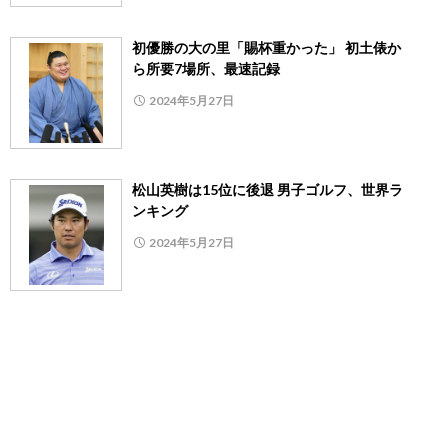
初優勝の大の里「賜杯重かった」 初土俵か
ら所要7場所、最速記録
2024年5月27日
松山英樹は15位に後退 男子ゴルフ、世界ラ
ンキング
2024年5月27日