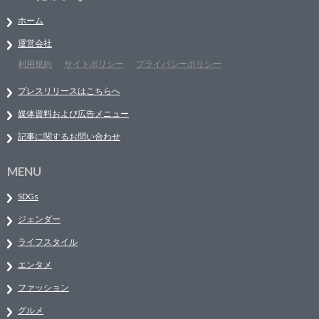
ホーム
運営会社
利用規約
サイトポリシー
プライバシーポリシー
プレスリリースはこちらへ
媒体資料および広告メニュー
記事に関するお問い合わせ
MENU
SDGs
ジェンダー
ライフスタイル
エンタメ
ファッション
グルメ