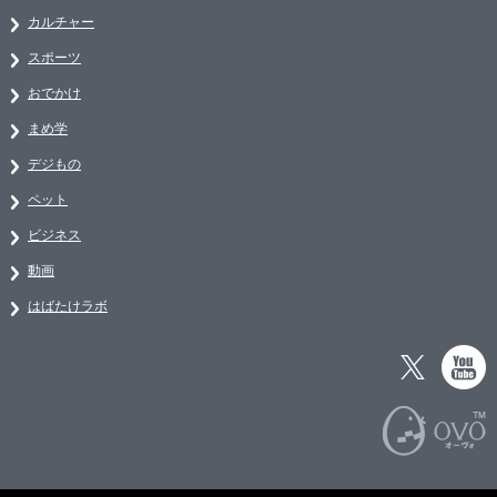
カルチャー
スポーツ
おでかけ
まめ学
デジもの
ペット
ビジネス
動画
はばたけラボ