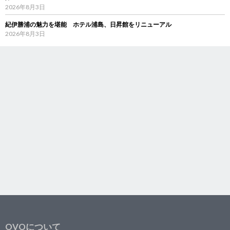
2026年8月3日
紀伊勝浦の魅力を堪能 ホテル浦島、日昇館をリニューアル
2026年8月3日
OVOについて